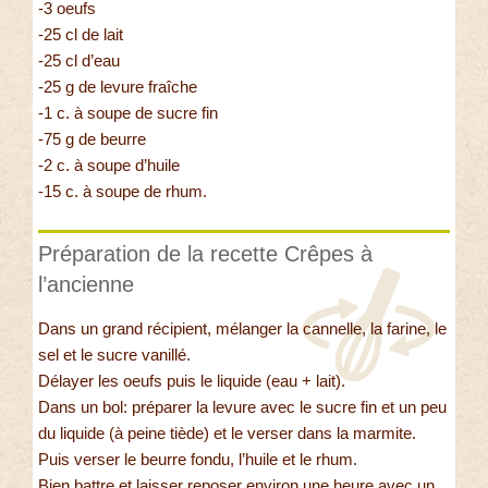
-3 oeufs
-25 cl de lait
-25 cl d’eau
-25 g de levure fraîche
-1 c. à soupe de sucre fin
-75 g de beurre
-2 c. à soupe d’huile
-15 c. à soupe de rhum.
Préparation de la recette Crêpes à
l’ancienne
Dans un grand récipient, mélanger la cannelle, la farine, le
sel et le sucre vanillé.
Délayer les oeufs puis le liquide (eau + lait).
Dans un bol: préparer la levure avec le sucre fin et un peu
du liquide (à peine tiède) et le verser dans la marmite.
Puis verser le beurre fondu, l’huile et le rhum.
Bien battre et laisser reposer environ une heure avec un