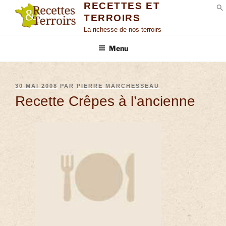
RECETTES ET
TERROIRS
S
La richesse de nos terroirs
Menu
30 MAI 2008
PAR
PIERRE MARCHESSEAU
Recette Crêpes à l’ancienne