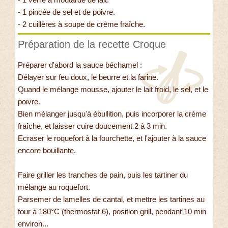
- 1 pincée de sel et de poivre.
- 2 cuillères à soupe de crème fraîche.
Préparation de la recette Croque
Préparer d'abord la sauce béchamel :
Délayer sur feu doux, le beurre et la farine.
Quand le mélange mousse, ajouter le lait froid, le sel, et le
poivre.
Bien mélanger jusqu'à ébullition, puis incorporer la crème
fraîche, et laisser cuire doucement 2 à 3 min.
Ecraser le roquefort à la fourchette, et l'ajouter à la sauce
encore bouillante.
Faire griller les tranches de pain, puis les tartiner du
mélange au roquefort.
Parsemer de lamelles de cantal, et mettre les tartines au
four à 180°C (thermostat 6), position grill, pendant 10 min
environ...