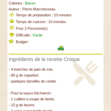
Calories :
Basse
Auteur : Pierre Marchesseau
Temps de préparation : 10 minutes
Temps de cuisson : 10 minutes
Pour 2 Personne(s)
Difficulté :
Facile
Budget :
Ingrédients de la recette Croque
- 4 tranches de pain de mie.
- 80 g de roquefort.
- quelques lamelles de cantal.
- Pour la sauce béchamel :
- 1 cuillère à soupe de farine.
- 15 g de beurre.
- 1 verre à moutarde de lait.