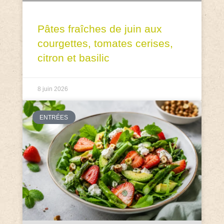
Pâtes fraîches de juin aux
courgettes, tomates cerises,
citron et basilic
8 juin 2026
ENTRÉES