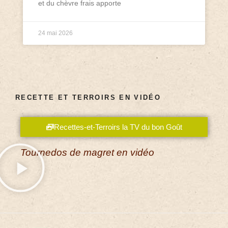
et du chèvre frais apporte
24 mai 2026
RECETTE ET TERROIRS EN VIDÉO
Recettes-et-Terroirs la TV du bon Goût
Tournedos de magret en vidéo