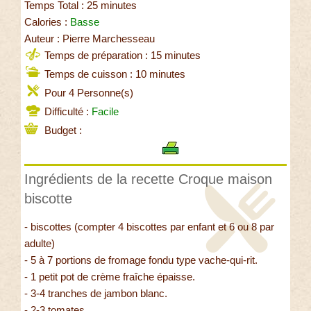
Temps Total : 25 minutes
Calories :
Basse
Auteur : Pierre Marchesseau
Temps de préparation : 15 minutes
Temps de cuisson : 10 minutes
Pour 4 Personne(s)
Difficulté :
Facile
Budget :
Ingrédients de la recette Croque maison
biscotte
- biscottes (compter 4 biscottes par enfant et 6 ou 8 par
adulte)
- 5 à 7 portions de fromage fondu type vache-qui-rit.
- 1 petit pot de crème fraîche épaisse.
- 3-4 tranches de jambon blanc.
- 2-3 tomates.