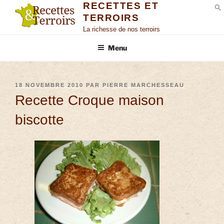
RECETTES ET
TERROIRS
S
La richesse de nos terroirs
Menu
18 NOVEMBRE 2010
PAR
PIERRE MARCHESSEAU
Recette Croque maison
biscotte