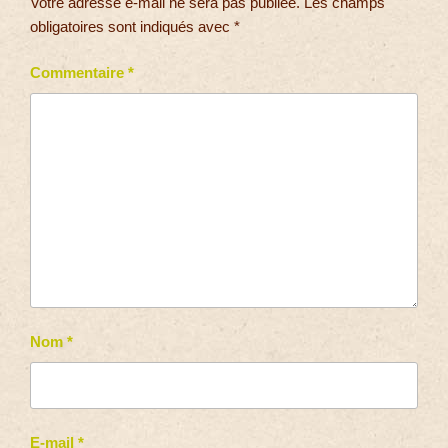
Votre adresse e-mail ne sera pas publiée.
Les champs
obligatoires sont indiqués avec
*
Commentaire
*
Nom
*
E-mail
*