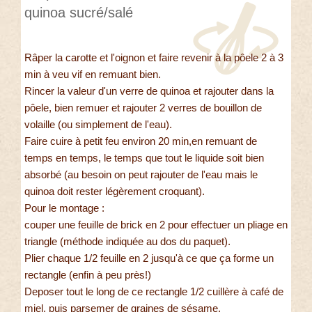
quinoa sucré/salé
Râper la carotte et l'oignon et faire revenir à la pôele 2 à 3
min à veu vif en remuant bien.
Rincer la valeur d'un verre de quinoa et rajouter dans la
pôele, bien remuer et rajouter 2 verres de bouillon de
volaille (ou simplement de l'eau).
Faire cuire à petit feu environ 20 min,en remuant de
temps en temps, le temps que tout le liquide soit bien
absorbé (au besoin on peut rajouter de l'eau mais le
quinoa doit rester légèrement croquant).
Pour le montage :
couper une feuille de brick en 2 pour effectuer un pliage en
triangle (méthode indiquée au dos du paquet).
Plier chaque 1/2 feuille en 2 jusqu'à ce que ça forme un
rectangle (enfin à peu près!)
Deposer tout le long de ce rectangle 1/2 cuillère à café de
miel, puis parsemer de graines de sésame.