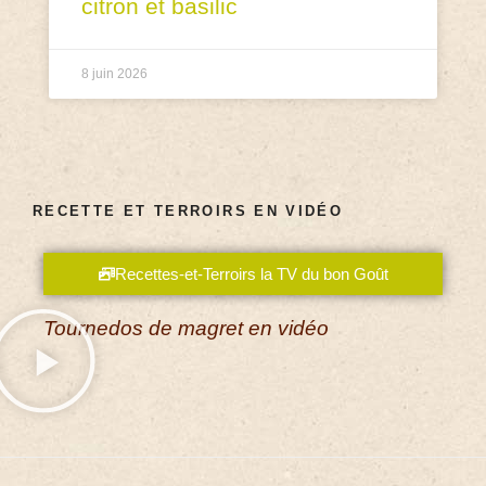
citron et basilic
8 juin 2026
RECETTE ET TERROIRS EN VIDÉO
Recettes-et-Terroirs la TV du bon Goût
Tournedos de magret en vidéo