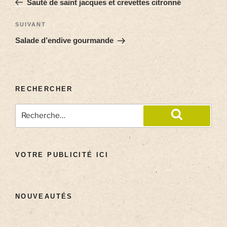
Sauté de saint jacques et crevettes citronné
SUIVANT
Salade d’endive gourmande
RECHERCHER
VOTRE PUBLICITÉ ICI
NOUVEAUTÉS