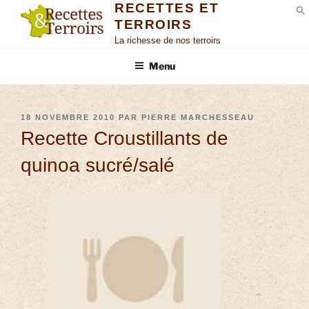
RECETTES ET
TERROIRS
S
La richesse de nos terroirs
Menu
18 NOVEMBRE 2010
PAR
PIERRE MARCHESSEAU
Recette Croustillants de
quinoa sucré/salé