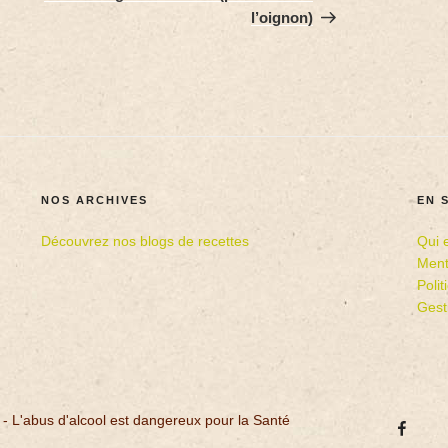
l’oignon)
NOS ARCHIVES
EN 
Découvrez nos blogs de recettes
Qui 
Ment
Poli
Gest
 - L'abus d'alcool est dangereux pour la Santé