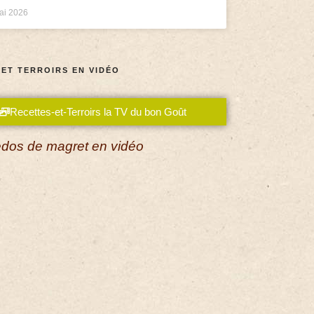
ai 2026
 ET TERROIRS EN VIDÉO
Recettes-et-Terroirs la TV du bon Goût
dos de magret en vidéo