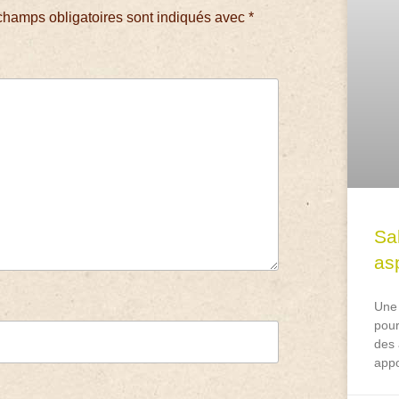
champs obligatoires sont indiqués avec
*
Sa
asp
Une 
pour
des 
appo