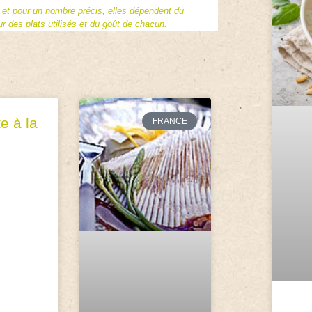
f et pour un nombre précis, elles dépendent du
 des plats utilisés et du goût de chacun.
e à la
FRANCE