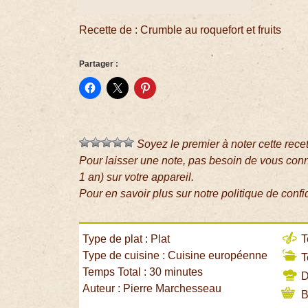
Recette de : Crumble au roquefort et fruits
Partager :
Soyez le premier à noter cette rece
Pour laisser une note, pas besoin de vous con
1 an) sur votre appareil.
Pour en savoir plus sur notre politique de confi
Type de plat : Plat
T
Type de cuisine : Cuisine européenne
T
Temps Total : 30 minutes
Di
Auteur : Pierre Marchesseau
B