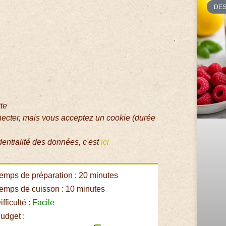
DE
tte
necter, mais vous acceptez un cookie (durée
dentialité des données, c'est
ici
emps de préparation : 20 minutes
emps de cuisson : 10 minutes
fficulté :
Facile
udget :