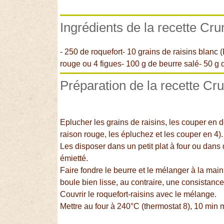
Ingrédients de la recette Cru
- 250 de roquefort- 10 grains de raisins blanc 
rouge ou 4 figues- 100 g de beurre salé- 50 g d
Préparation de la recette Cru
Eplucher les grains de raisins, les couper en d
raison rouge, les épluchez et les couper en 4).
Les disposer dans un petit plat à four ou dans
émietté.
Faire fondre le beurre et le mélanger à la mai
boule bien lisse, au contraire, une consistance
Couvrir le roquefort-raisins avec le mélange.
Mettre au four à 240°C (thermostat 8), 10 min