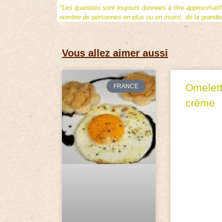
*Les quantités sont toujours données à titre approximati
nombre de personnes en plus ou en moins, de la grandeur
Vous allez aimer aussi
Omelett
FRANCE
crème