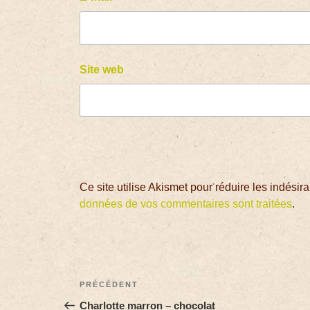
Site web
Ce site utilise Akismet pour réduire les indésir
données de vos commentaires sont traitées
.
PRÉCÉDENT
Charlotte marron – chocolat