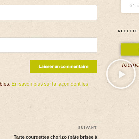
24 m
RECETTE
Tourne
ables.
En savoir plus sur la façon dont les
SUIVANT
Tarte courgettes chorizo (pâte brisée à