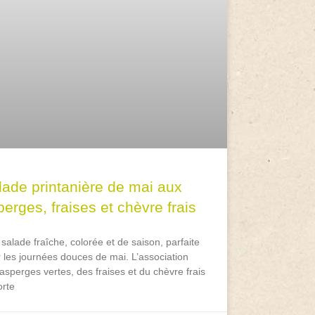
lade printanière de mai aux
erges, fraises et chèvre frais
salade fraîche, colorée et de saison, parfaite
 les journées douces de mai. L’association
asperges vertes, des fraises et du chèvre frais
rte