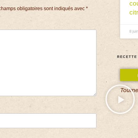
co
champs obligatoires sont indiqués avec
*
cit
8 jui
RECETTE
Tourne