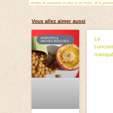
nombre de personnes en plus ou en moins, de la grandeur
Vous allez aimer aussi
Le
APÉRITIFS &
AMUSES BOUCHES
concom
masqu