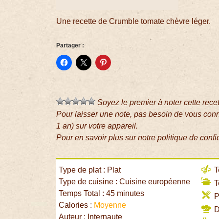
Une recette de Crumble tomate chèvre léger.
Partager :
Soyez le premier à noter cette rece
Pour laisser une note, pas besoin de vous con
1 an) sur votre appareil.
Pour en savoir plus sur notre politique de confi
Type de plat : Plat
T
Type de cuisine : Cuisine européenne
T
Temps Total : 45 minutes
P
Calories :
Moyenne
Di
Auteur : Internaute