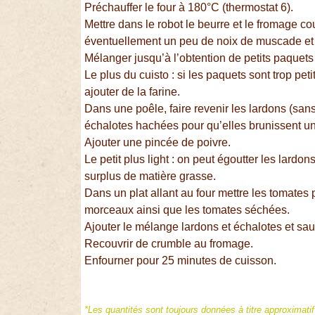
Préchauffer le four à 180°C (thermostat 6).
Mettre dans le robot le beurre et le fromage c
éventuellement un peu de noix de muscade et 
Mélanger jusqu’à l’obtention de petits paque
Le plus du cuisto : si les paquets sont trop peti
ajouter de la farine.
Dans une poêle, faire revenir les lardons (sans
échalotes hachées pour qu’elles brunissent u
Ajouter une pincée de poivre.
Le petit plus light : on peut égoutter les lardo
surplus de matière grasse.
Dans un plat allant au four mettre les tomates
morceaux ainsi que les tomates séchées.
Ajouter le mélange lardons et échalotes et sau
Recouvrir de crumble au fromage.
Enfourner pour 25 minutes de cuisson.
*Les quantités sont toujours données à titre approximati