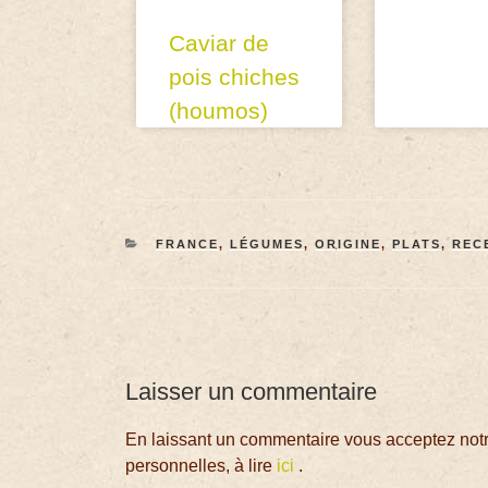
Caviar de
pois chiches
(houmos)
FRANCE
,
LÉGUMES
,
ORIGINE
,
PLATS
,
REC
Laisser un commentaire
En laissant un commentaire vous acceptez notre
personnelles, à lire
ici
.