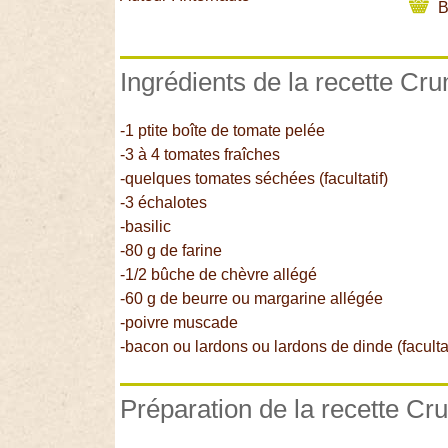
B
Ingrédients de la recette Cr
-1 ptite boîte de tomate pelée
-3 à 4 tomates fraîches
-quelques tomates séchées (facultatif)
-3 échalotes
-basilic
-80 g de farine
-1/2 bûche de chèvre allégé
-60 g de beurre ou margarine allégée
-poivre muscade
-bacon ou lardons ou lardons de dinde (facultat
Préparation de la recette Cr