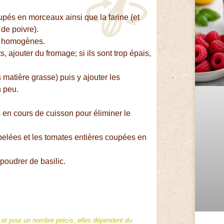
oupés en morceaux ainsi que la farine (et
de poivre).
ts homogènes.
ts, ajouter du fromage; si ils sont trop épais,
 matière grasse) puis y ajouter les
n peu.
ns en cours de cuisson pour éliminer le
 pelées et les tomates entières coupées en
poudrer de basilic.
f et pour un nombre précis, elles dépendent du