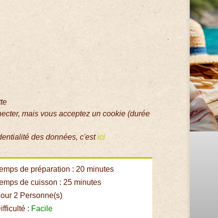
tte
necter, mais vous acceptez un cookie (durée
dentialité des données, c'est
ici
emps de préparation : 20 minutes
emps de cuisson : 25 minutes
our 2 Personne(s)
fficulté :
Facile