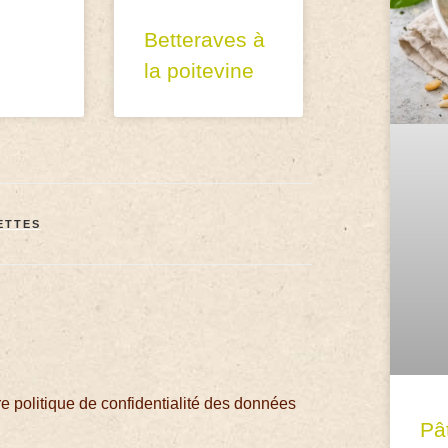
Betteraves à
la poitevine
ETTES
 politique de confidentialité des données
Pâ