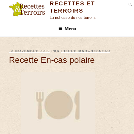
RECETTES ET
TERROIRS
S
La richesse de nos terroirs
Menu
18 NOVEMBRE 2010
PAR
PIERRE MARCHESSEAU
Recette En-cas polaire