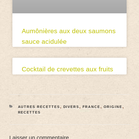
Aumônières aux deux saumons
sauce acidulée
Cocktail de crevettes aux fruits
AUTRES RECETTES
,
DIVERS
,
FRANCE
,
ORIGINE
,
RECETTES
Laisser un commentaire