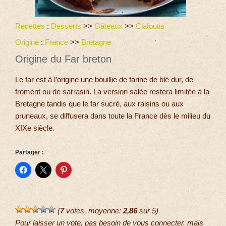
Recettes
:
Desserts
>>
Gâteaux
>>
Clafoutis
Origine
:
France
>>
Bretagne
Origine du Far breton
Le far est à l’origine une bouillie de farine de blé dur, de
froment ou de sarrasin. La version salée restera limitée à la
Bretagne tandis que le far sucré, aux raisins ou aux
pruneaux, se diffusera dans toute la France dès le milieu du
XIXe siècle.
Partager :
(
7
votes, moyenne:
2,86
sur 5)
Pour laisser un vote, pas besoin de vous connecter, mais