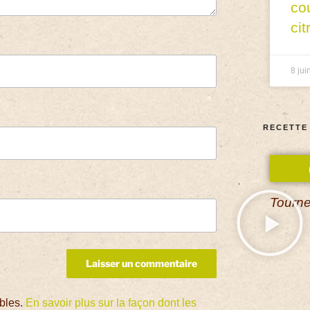
co
cit
8 jui
RECETTE
Tourne
ables.
En savoir plus sur la façon dont les