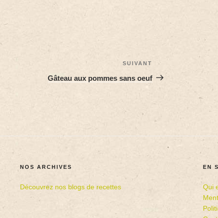
SUIVANT
Gâteau aux pommes sans oeuf
NOS ARCHIVES
EN 
Découvrez nos blogs de recettes
Qui 
Ment
Poli