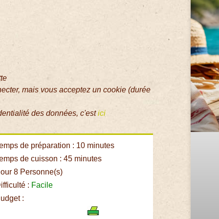
tte
necter, mais vous acceptez un cookie (durée
dentialité des données, c'est
ici
emps de préparation : 10 minutes
emps de cuisson : 45 minutes
our 8 Personne(s)
fficulté :
Facile
udget :