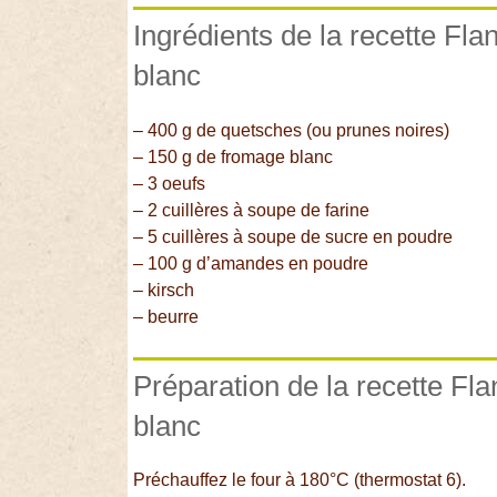
Ingrédients de la recette Fl
blanc
– 400 g de quetsches (ou prunes noires)
– 150 g de fromage blanc
– 3 oeufs
– 2 cuillères à soupe de farine
– 5 cuillères à soupe de sucre en poudre
– 100 g d’amandes en poudre
– kirsch
– beurre
Préparation de la recette Fl
blanc
Préchauffez le four à 180°C (thermostat 6).