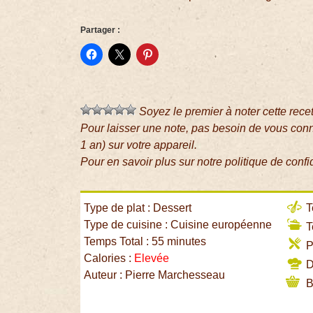
Partager :
Soyez le premier à noter cette rece
Pour laisser une note, pas besoin de vous con
1 an) sur votre appareil.
Pour en savoir plus sur notre politique de confi
Type de plat : Dessert
T
Type de cuisine : Cuisine européenne
T
Temps Total : 55 minutes
P
Calories :
Elevée
Di
Auteur : Pierre Marchesseau
B