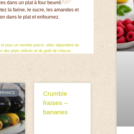
es dans un plat à four beurré.
ez la farine, le sucre, les amandes et
on dans le plat et enfournez.
f et pour un nombre précis, elles dépendent du
 des plats utilisés et du goût de chacun.
Crumble
FRANCE
fraises –
bananes