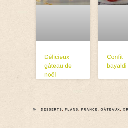
Délicieux
Confit
gâteau de
bayaldi
noël
DESSERTS
,
FLANS
,
FRANCE
,
GÂTEAUX
,
OR