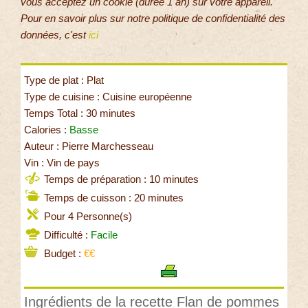
vous acceptez un cookie (durée 1 an) sur votre appareil.
Pour en savoir plus sur notre politique de confidentialité des
données, c'est
ici
Type de plat : Plat
Type de cuisine : Cuisine européenne
Temps Total : 30 minutes
Calories :
Basse
Auteur : Pierre Marchesseau
Vin : Vin de pays
Temps de préparation : 10 minutes
Temps de cuisson : 20 minutes
Pour 4 Personne(s)
Difficulté :
Facile
Budget :
€€
Ingrédients de la recette Flan de pommes