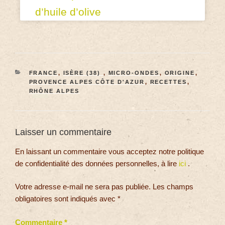
d’huile d’olive
FRANCE
,
ISÈRE (38)
,
MICRO-ONDES
,
ORIGINE
,
PROVENCE ALPES CÔTE D'AZUR
,
RECETTES
,
RHÔNE ALPES
Laisser un commentaire
En laissant un commentaire vous acceptez notre politique
de confidentialité des données personnelles, à lire
ici
.
Votre adresse e-mail ne sera pas publiée.
Les champs
obligatoires sont indiqués avec
*
Commentaire
*