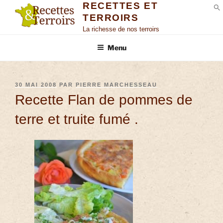
RECETTES ET
TERROIRS
S
La richesse de nos terroirs
Menu
30 MAI 2008
PAR
PIERRE MARCHESSEAU
Recette Flan de pommes de
terre et truite fumé .