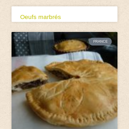
Oeufs marbrés
FRANCE