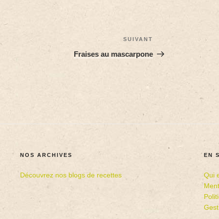
SUIVANT
Fraises au mascarpone
NOS ARCHIVES
EN 
Découvrez nos blogs de recettes
Qui 
Ment
Poli
Gest