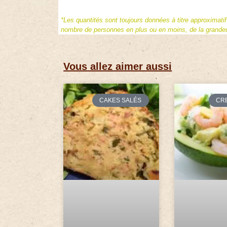
*Les quantités sont toujours données à titre approximati
nombre de personnes en plus ou en moins, de la grandeur
Vous allez aimer aussi
CAKES SALÉS
CR