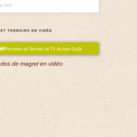
ai 2026
 ET TERROIRS EN VIDÉO
Recettes-et-Terroirs la TV du bon Goût
dos de magret en vidéo