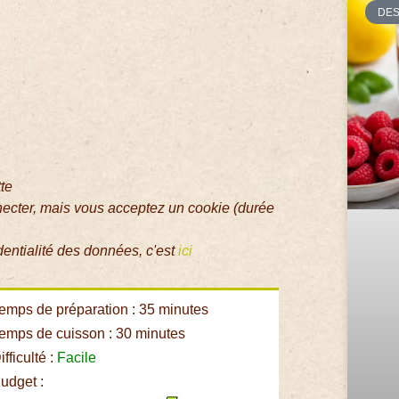
DE
tte
necter, mais vous acceptez un cookie (durée
dentialité des données, c'est
ici
emps de préparation : 35 minutes
emps de cuisson : 30 minutes
fficulté :
Facile
udget :