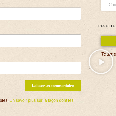
24 m
RECETTE
Tourne
ables.
En savoir plus sur la façon dont les