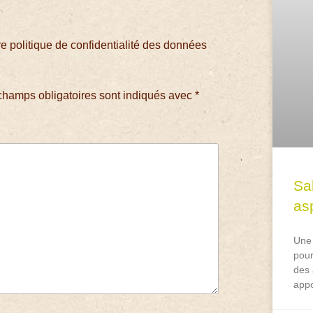
 politique de confidentialité des données
champs obligatoires sont indiqués avec
*
Sa
asp
Une 
pour
des 
appo