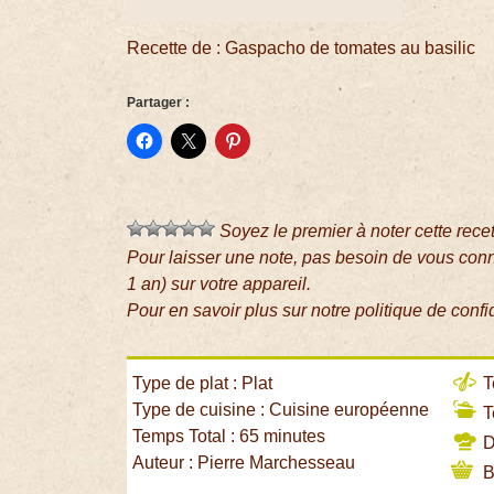
Recette de : Gaspacho de tomates au basilic
Partager :
Soyez le premier à noter cette rece
Pour laisser une note, pas besoin de vous con
1 an) sur votre appareil.
Pour en savoir plus sur notre politique de confi
Type de plat : Plat
T
Type de cuisine : Cuisine européenne
T
Temps Total : 65 minutes
Di
Auteur : Pierre Marchesseau
B