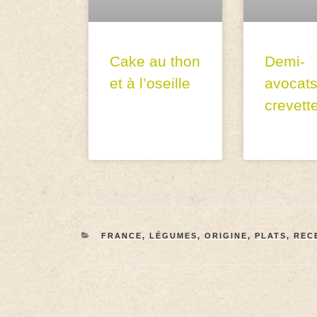
Cake au thon
Demi-
et à l’oseille
avocats
crevett
FRANCE
,
LÉGUMES
,
ORIGINE
,
PLATS
,
REC