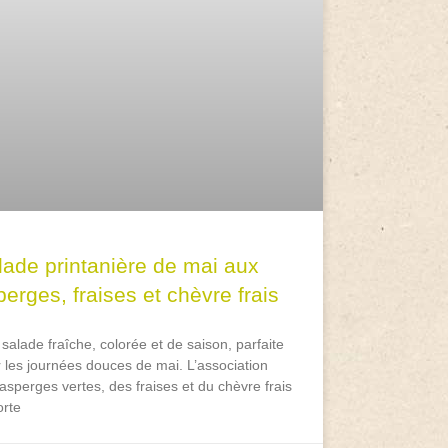
lade printanière de mai aux
erges, fraises et chèvre frais
salade fraîche, colorée et de saison, parfaite
 les journées douces de mai. L’association
asperges vertes, des fraises et du chèvre frais
rte