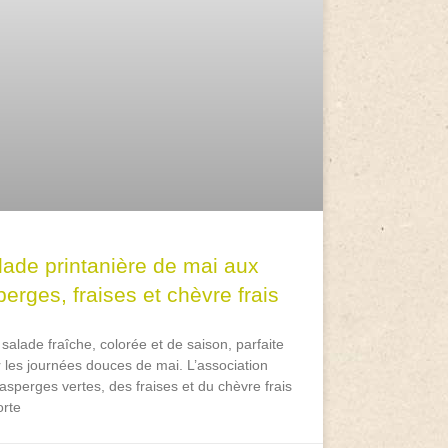
lade printanière de mai aux
erges, fraises et chèvre frais
salade fraîche, colorée et de saison, parfaite
 les journées douces de mai. L’association
asperges vertes, des fraises et du chèvre frais
rte