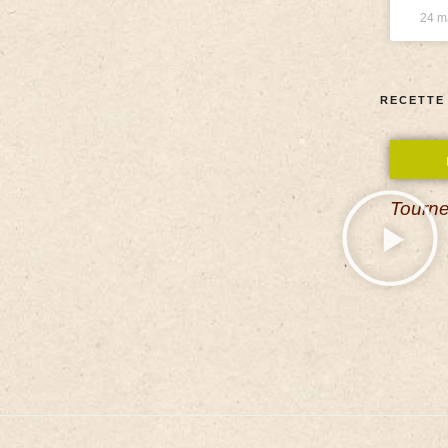
24 m
RECETTE
Tourne