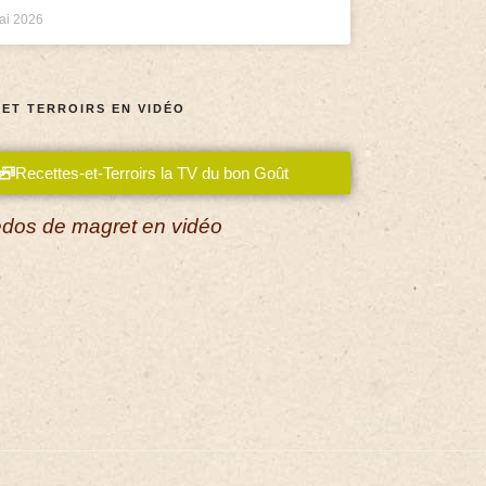
ai 2026
 ET TERROIRS EN VIDÉO
Recettes-et-Terroirs la TV du bon Goût
dos de magret en vidéo