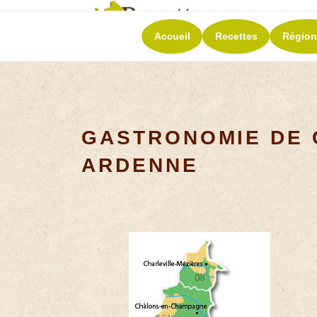
RECETT
Accueil
Recettes
Région
La richesse de 
GASTRONOMIE DE
ARDENNE