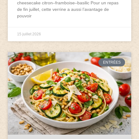
cheesecake citron–framboise–basilic Pour un repas
de fin juillet, cette verrine a aussi l’avantage de
pouvoir
15 juillet 2026
ENTRÉES