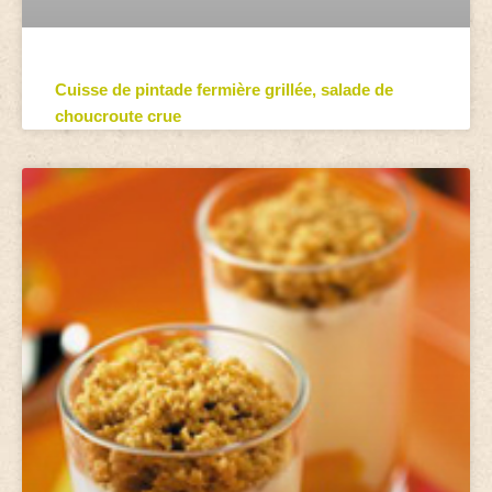
Cuisse de pintade fermière grillée, salade de
choucroute crue