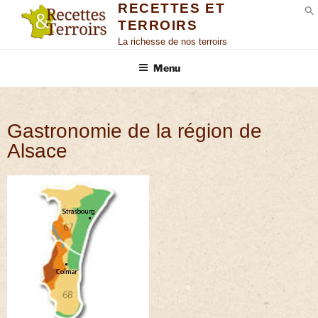
RECETTES ET
TERROIRS
S
La richesse de nos terroirs
Menu
Gastronomie de la région de
Alsace