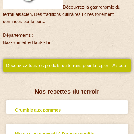
Découvrez la gastronomie du
terroir alsacien. Des traditions culinaires riches fortement
dominées par le porc.
Départements
:
Bas-Rhin et le Haut-Rhin.
Découvrez tous les produits du terroirs pour la région : Alsace
Nos recettes du terroir
Crumble aux pommes
Mousse au chocoalt à l’orange confite