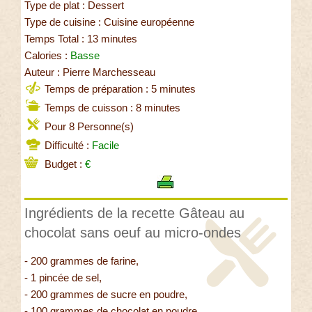
Type de plat : Dessert
Type de cuisine : Cuisine européenne
Temps Total : 13 minutes
Calories :
Basse
Auteur : Pierre Marchesseau
Temps de préparation : 5 minutes
Temps de cuisson : 8 minutes
Pour 8 Personne(s)
Difficulté :
Facile
Budget :
€
Ingrédients de la recette Gâteau au
chocolat sans oeuf au micro-ondes
- 200 grammes de farine,
- 1 pincée de sel,
- 200 grammes de sucre en poudre,
- 100 grammes de chocolat en poudre,