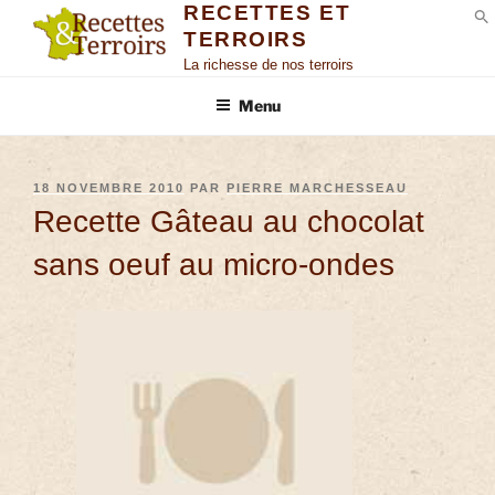
RECETTES ET
TERROIRS
S
La richesse de nos terroirs
Menu
18 NOVEMBRE 2010
PAR
PIERRE MARCHESSEAU
Recette Gâteau au chocolat
sans oeuf au micro-ondes