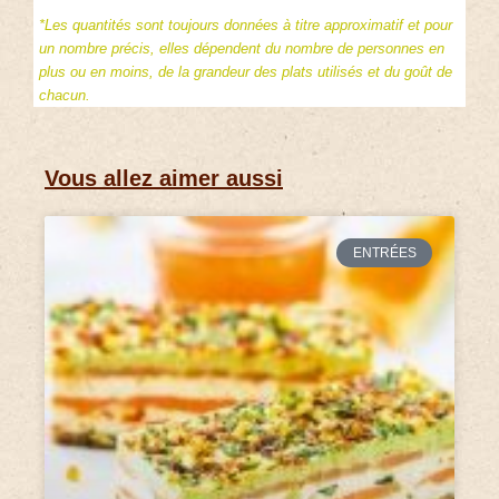
*Les quantités sont toujours données à titre approximatif et pour
un nombre précis, elles dépendent du nombre de personnes en
plus ou en moins, de la grandeur des plats utilisés et du goût de
chacun.
Vous allez aimer aussi
ENTRÉES