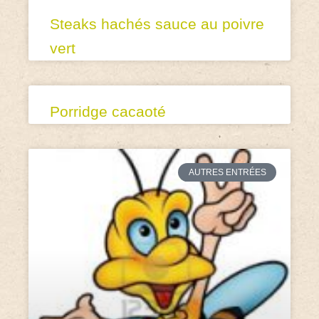
Steaks hachés sauce au poivre
vert
Porridge cacaoté
AUTRES ENTRÉES