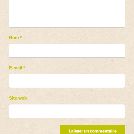
Nom
*
E-mail
*
Site web