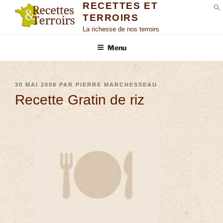
RECETTES ET
TERROIRS
S
La richesse de nos terroirs
Menu
30 MAI 2008
PAR
PIERRE MARCHESSEAU
Recette Gratin de riz