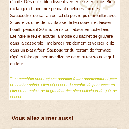
d'huile. Dès qu'ils blondissent verser le riz en pluie. Bien
mélanger et faire frire pendant quelques minutes.
Saupoudrer de safran de sel de poivre puis mouiller avec
2 fois le volume de riz. Baisser le feu couvrir et laisser
bouillir pendant 20 mn. Le riz doit absorber toute l'eau.
Eteindre le feu et ajouter la moitié du sachet de gruyère
dans la casserole ; mélanger rapidement et verser le riz
dans un plat à four. Saupoudrer du restant de fromage
râpé et faire gratiner une dizaine de minutes sous le grill
du four.
*Les quantités sont toujours données à titre approximatif et pour
un nombre précis, elles dépendent du nombre de personnes en
plus ou en moins, de la grandeur des plats utilisés et du goût de
chacun.
Vous allez aimer aussi