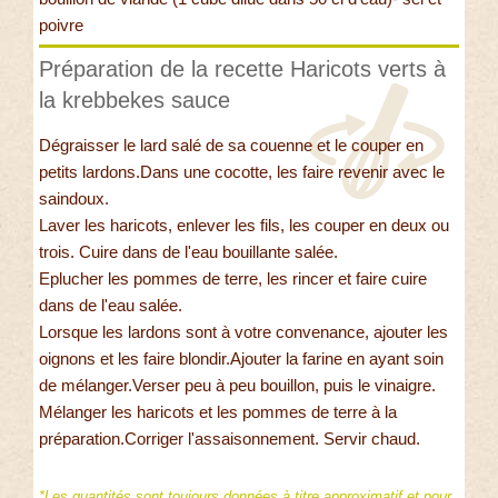
poivre
Préparation de la recette Haricots verts à
la krebbekes sauce
Dégraisser le lard salé de sa couenne et le couper en
petits lardons.Dans une cocotte, les faire revenir avec le
saindoux.
Laver les haricots, enlever les fils, les couper en deux ou
trois. Cuire dans de l'eau bouillante salée.
Eplucher les pommes de terre, les rincer et faire cuire
dans de l'eau salée.
Lorsque les lardons sont à votre convenance, ajouter les
oignons et les faire blondir.Ajouter la farine en ayant soin
de mélanger.Verser peu à peu bouillon, puis le vinaigre.
Mélanger les haricots et les pommes de terre à la
préparation.Corriger l'assaisonnement. Servir chaud.
*Les quantités sont toujours données à titre approximatif et pour