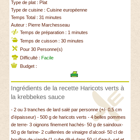
Type de plat : Plat
Type de cuisine : Cuisine européenne
Temps Total : 31 minutes
Auteur : Pierre Marchesseau
Temps de préparation : 1 minutes
Temps de cuisson : 30 minutes
Pour 30 Personne(s)
Difficulté :
Facile
Budget :
Ingrédients de la recette Haricots verts à
la krebbekes sauce
- 2 ou 3 tranches de lard salé par personne (+/- 0,5 cm
d'épaisseur) - 500 g de haricots verts - 4 belles pommes
de terre- 3 oignons finement hachés- 50 g de saindoux-
50 g de farine- 2 cuillerées de vinaigre d'alcool- 50 cl de
bouillon de viande (1 cube dilué dans 50 cl d'eau)- sel et