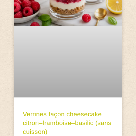
Verrines façon cheesecake
citron–framboise–basilic (sans
cuisson)