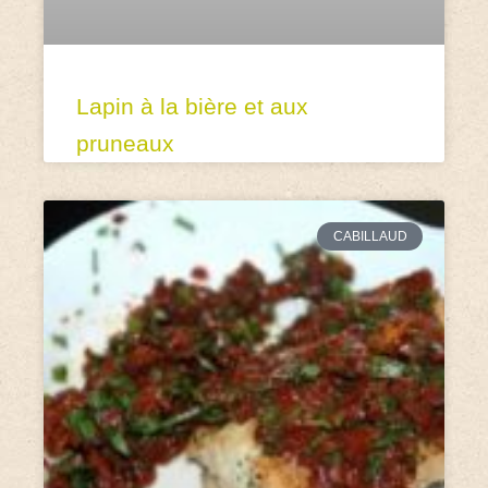
Lapin à la bière et aux
pruneaux
CABILLAUD