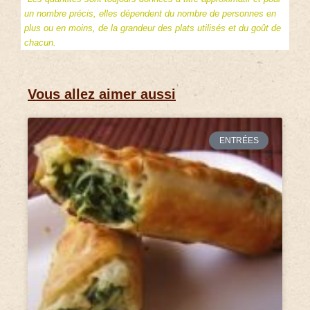
un nombre précis, elles dépendent du nombre de personnes en
plus ou en moins, de la grandeur des plats utilisés et du goût de
chacun.
Vous allez aimer aussi
ENTRÉES