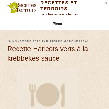
RECETTES ET
TERROIRS
S
La richesse de nos terroirs
Menu
18 NOVEMBRE 2010
PAR
PIERRE MARCHESSEAU
Recette Haricots verts à la
krebbekes sauce