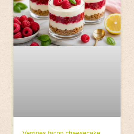
Verrines façon cheesecake