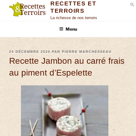
RECETTES ET
TERROIRS
S
La richesse de nos terroirs
Menu
24 DÉCEMBRE 2020
PAR
PIERRE MARCHESSEAU
Recette Jambon au carré frais
au piment d’Espelette