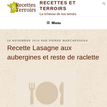
RECETTES ET
TERROIRS
S
La richesse de nos terroirs
Menu
18 NOVEMBRE 2010
PAR
PIERRE MARCHESSEAU
Recette Lasagne aux
aubergines et reste de raclette