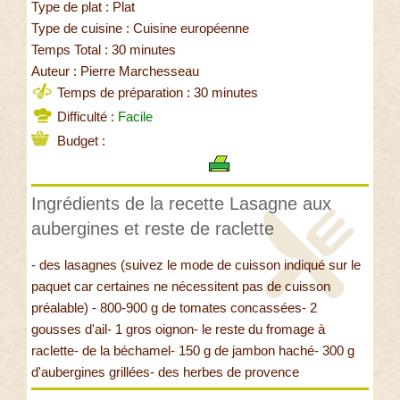
Type de plat : Plat
Type de cuisine : Cuisine européenne
Temps Total : 30 minutes
Auteur : Pierre Marchesseau
Temps de préparation : 30 minutes
Difficulté :
Facile
Budget :
Ingrédients de la recette Lasagne aux
aubergines et reste de raclette
- des lasagnes (suivez le mode de cuisson indiqué sur le
paquet car certaines ne nécessitent pas de cuisson
préalable) - 800-900 g de tomates concassées- 2
gousses d'ail- 1 gros oignon- le reste du fromage à
raclette- de la béchamel- 150 g de jambon haché- 300 g
d'aubergines grillées- des herbes de provence