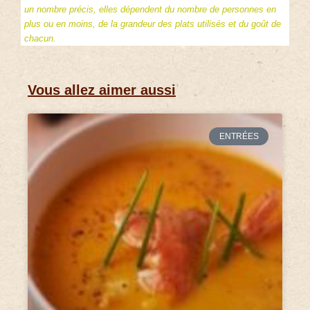
un nombre précis, elles dépendent du nombre de personnes en
plus ou en moins, de la grandeur des plats utilisés et du goût de
chacun.
Vous allez aimer aussi
ENTRÉES