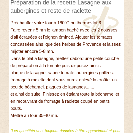
Préparation de la recette Lasagne aux
aubergines et reste de raclette
Préchauffer votre four à 180°C ou thermostat 6.
Faire revenir 5 mn le jambon haché avec les 2 gousses
d'ail écrasées et l'oignon émincé. Ajouter les tomates
concassées ainsi que des herbes de Provence et laissez
mijoter encore 5-8 mn.
Dans le plat à lasagne, mettez dabord une petite couche
de préparation à la tomate puis disposez ainsi :
plaque de lasagne. sauce tomate. aubergines grillées.
fromage à raclette dont vous aurez enlevé la croûte. un
peu de béchamel. plaques de lasagnes.......
et ainsi de suite. Finissez en étalant toute la béchamel et
en recouvrant de fromage à raclette coupé en petits
bouts.
Mettre au four 35-40 mn.
*Les quantités sont toujours données à titre approximatif et pour