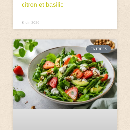
citron et basilic
8 juin 2026
ENTRÉES