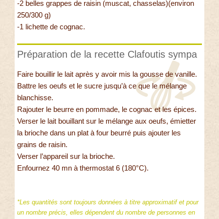
-2 belles grappes de raisin (muscat, chasselas)(environ
250/300 g)
-1 lichette de cognac.
Préparation de la recette Clafoutis sympa
Faire bouillir le lait après y avoir mis la gousse de vanille.
Battre les oeufs et le sucre jusqu’à ce que le mélange
blanchisse.
Rajouter le beurre en pommade, le cognac et les épices.
Verser le lait bouillant sur le mélange aux oeufs, émietter
la brioche dans un plat à four beurré puis ajouter les
grains de raisin.
Verser l’appareil sur la brioche.
Enfournez 40 mn à thermostat 6 (180°C).
*Les quantités sont toujours données à titre approximatif et pour
un nombre précis, elles dépendent du nombre de personnes en