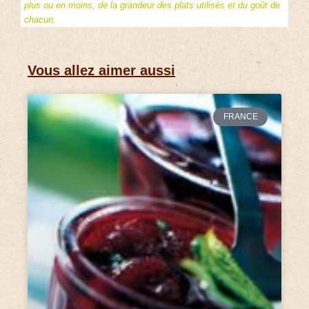
plus ou en moins, de la grandeur des plats utilisés et du goût de
chacun.
Vous allez aimer aussi
FRANCE