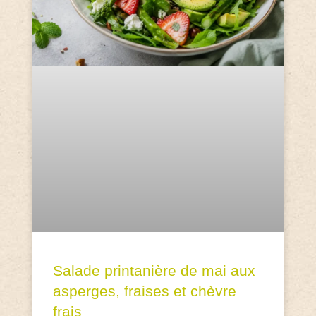
Salade printanière de mai aux
asperges, fraises et chèvre
frais