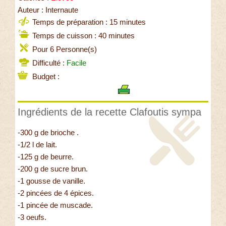
Auteur : Internaute
Temps de préparation : 15 minutes
Temps de cuisson : 40 minutes
Pour 6 Personne(s)
Difficulté :
Facile
Budget :
Ingrédients de la recette Clafoutis sympa
-300 g de brioche .
-1/2 l de lait.
-125 g de beurre.
-200 g de sucre brun.
-1 gousse de vanille.
-2 pincées de 4 épices.
-1 pincée de muscade.
-3 oeufs.