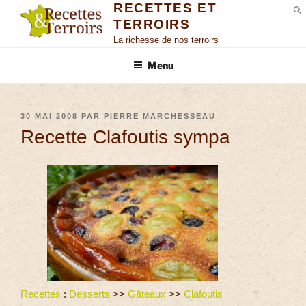
RECETTES ET
TERROIRS
S
La richesse de nos terroirs
Menu
30 MAI 2008
PAR
PIERRE MARCHESSEAU
Recette Clafoutis sympa
Recettes
:
Desserts
>>
Gâteaux
>>
Clafoutis