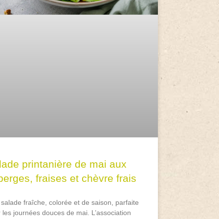
lade printanière de mai aux
erges, fraises et chèvre frais
salade fraîche, colorée et de saison, parfaite
 les journées douces de mai. L’association