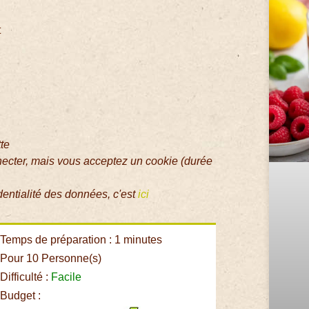
t
tte
necter, mais vous acceptez un cookie (durée
dentialité des données, c'est
ici
Temps de préparation : 1 minutes
Pour 10 Personne(s)
Difficulté :
Facile
Budget :