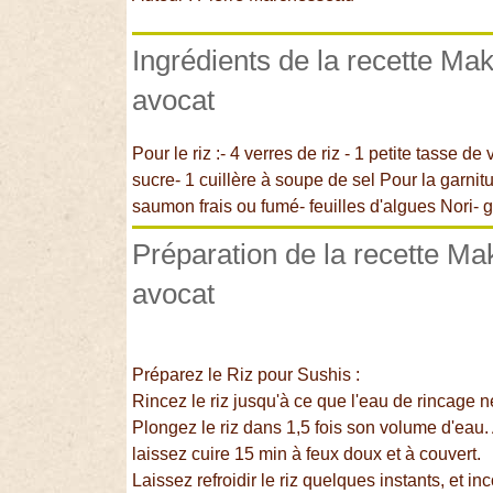
Ingrédients de la recette M
avocat
Pour le riz :- 4 verres de riz - 1 petite tasse de
sucre- 1 cuillère à soupe de sel Pour la garni
saumon frais ou fumé- feuilles d'algues Nori-
Préparation de la recette M
avocat
Préparez le Riz pour Sushis :
Rincez le riz jusqu'à ce que l'eau de rincage ne
Plongez le riz dans 1,5 fois son volume d'eau.
laissez cuire 15 min à feux doux et à couvert.
Laissez refroidir le riz quelques instants, et 