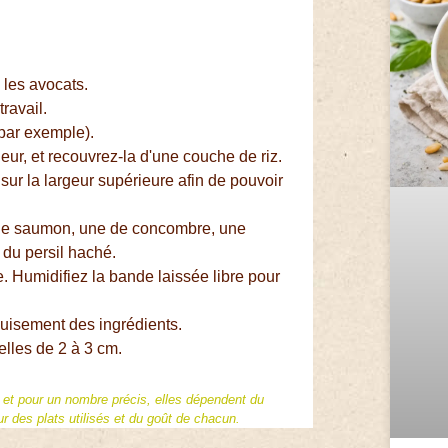
les avocats.
ravail.
 par exemple).
geur, et recouvrez-la d'une couche de riz.
ur la largeur supérieure afin de pouvoir
 de saumon, une de concombre, une
du persil haché.
. Humidifiez la bande laissée libre pour
uisement des ingrédients.
elles de 2 à 3 cm.
f et pour un nombre précis, elles dépendent du
 des plats utilisés et du goût de chacun.