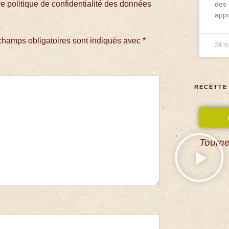
 politique de confidentialité des données
des 
appo
champs obligatoires sont indiqués avec
*
24 m
RECETTE
Tourne