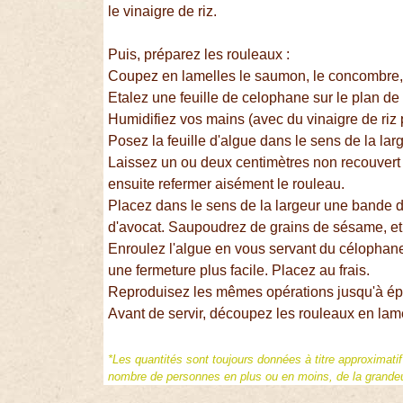
le vinaigre de riz.
Puis, préparez les rouleaux :
Coupez en lamelles le saumon, le concombre, 
Etalez une feuille de celophane sur le plan de t
Humidifiez vos mains (avec du vinaigre de riz
Posez la feuille d'algue dans le sens de la lar
Laissez un ou deux centimètres non recouvert s
ensuite refermer aisément le rouleau.
Placez dans le sens de la largeur une bande
d'avocat. Saupoudrez de grains de sésame, et 
Enroulez l'algue en vous servant du célophane
une fermeture plus facile. Placez au frais.
Reproduisez les mêmes opérations jusqu'à ép
Avant de servir, découpez les rouleaux en lam
*Les quantités sont toujours données à titre approximati
nombre de personnes en plus ou en moins, de la grandeur