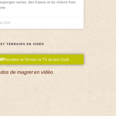
asperges vertes, des fraises et du chèvre frais
rte
ai 2026
 ET TERROIRS EN VIDÉO
Recettes-et-Terroirs la TV du bon Goût
dos de magret en vidéo