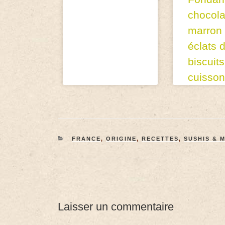
chocola
marron 
éclats 
biscuit
cuisson
FRANCE
,
ORIGINE
,
RECETTES
,
SUSHIS & 
Laisser un commentaire