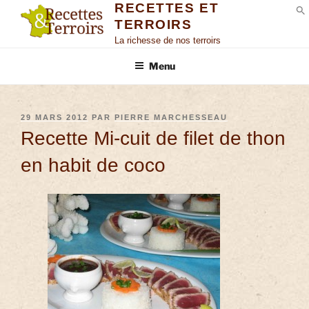
RECETTES ET
TERROIRS
S
La richesse de nos terroirs
Menu
29 MARS 2012
PAR
PIERRE MARCHESSEAU
Recette Mi-cuit de filet de thon
en habit de coco