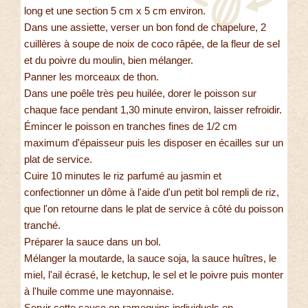
long et une section 5 cm x 5 cm environ.
Dans une assiette, verser un bon fond de chapelure, 2
cuillères à soupe de noix de coco râpée, de la fleur de sel
et du poivre du moulin, bien mélanger.
Panner les morceaux de thon.
Dans une poêle très peu huilée, dorer le poisson sur
chaque face pendant 1,30 minute environ, laisser refroidir.
Émincer le poisson en tranches fines de 1/2 cm
maximum d'épaisseur puis les disposer en écailles sur un
plat de service.
Cuire 10 minutes le riz parfumé au jasmin et
confectionner un dôme à l'aide d'un petit bol rempli de riz,
que l'on retourne dans le plat de service à côté du poisson
tranché.
Préparer la sauce dans un bol.
Mélanger la moutarde, la sauce soja, la sauce huîtres, le
miel, l'ail écrasé, le ketchup, le sel et le poivre puis monter
à l'huile comme une mayonnaise.
Servir cette sauce en ramequins individuels en