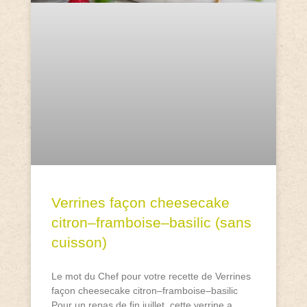
Verrines façon cheesecake
citron–framboise–basilic (sans
cuisson)
Le mot du Chef pour votre recette de Verrines
façon cheesecake citron–framboise–basilic
Pour un repas de fin juillet, cette verrine a