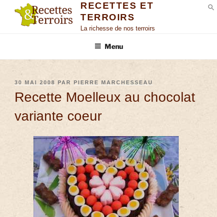
RECETTES ET
TERROIRS
S
La richesse de nos terroirs
Menu
30 MAI 2008
PAR
PIERRE MARCHESSEAU
Recette Moelleux au chocolat
variante coeur