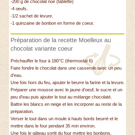
-200 g de chocolat noir (tablette)
-4 oeufs.
-1/2 sachet de levure.
-1 quinzaine de bonbon en forme de coeur.
Préparation de la recette Moelleux au
chocolat variante coeur
Préchauffer le four à 180°C (thermostat 6)
Faire fondre le chocolat dans une casserole avec un peu
d’eau.
Une fois hors du feu, ajouter le beurre la farine et la levure.
Préparer une mousse avec le jaune d’oeuf, le sucre et un
peu d’eau puis ajouter le tout au mélange chocolaté.
Battre les blancs en neige et les incorporer au reste de la
préparation.
Verser le tout dans un moule à hauts bords beurré et le
mettre dans le four pendant 35 min environ.
Une fois le gâteau sortit du four mettre les bonbons.