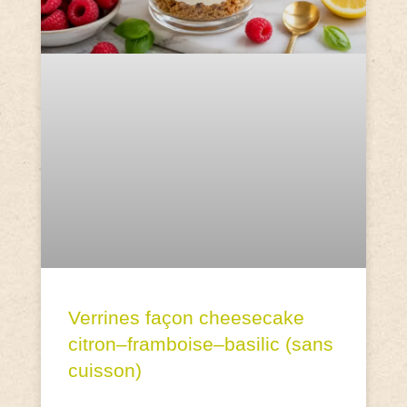
Verrines façon cheesecake
citron–framboise–basilic (sans
cuisson)