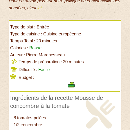
Pour en savoir plus sur notre politique de confidentialité des
données, c'est
ici
Type de plat : Entrée
Type de cuisine : Cuisine européenne
Temps Total : 20 minutes
Calories :
Basse
Auteur : Pierre Marchesseau
Temps de préparation : 20 minutes
Difficulté :
Facile
Budget :
Ingrédients de la recette Mousse de
concombre à la tomate
– 8 tomates pelées
– 1/2 concombre