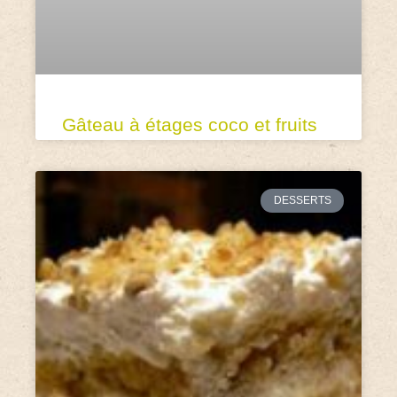
Gâteau à étages coco et fruits
DESSERTS