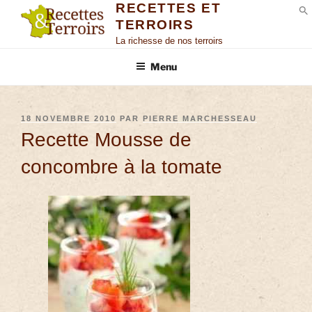
RECETTES ET
TERROIRS
S
La richesse de nos terroirs
Menu
18 NOVEMBRE 2010
PAR
PIERRE MARCHESSEAU
Recette Mousse de
concombre à la tomate