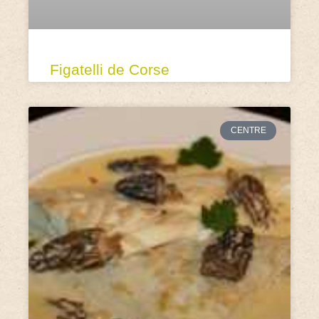
Figatelli de Corse
CENTRE