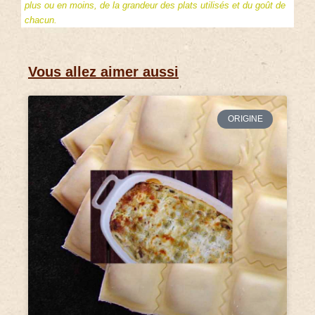
plus ou en moins, de la grandeur des plats utilisés et du goût de
chacun.
Vous allez aimer aussi
ORIGINE