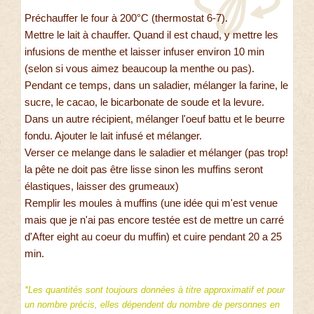
Préchauffer le four à 200°C (thermostat 6-7).
Mettre le lait à chauffer. Quand il est chaud, y mettre les
infusions de menthe et laisser infuser environ 10 min
(selon si vous aimez beaucoup la menthe ou pas).
Pendant ce temps, dans un saladier, mélanger la farine, le
sucre, le cacao, le bicarbonate de soude et la levure.
Dans un autre récipient, mélanger l'oeuf battu et le beurre
fondu. Ajouter le lait infusé et mélanger.
Verser ce melange dans le saladier et mélanger (pas trop!
la pête ne doit pas être lisse sinon les muffins seront
élastiques, laisser des grumeaux)
Remplir les moules à muffins (une idée qui m'est venue
mais que je n'ai pas encore testée est de mettre un carré
d'After eight au coeur du muffin) et cuire pendant 20 a 25
min.
*Les quantités sont toujours données à titre approximatif et pour
un nombre précis, elles dépendent du nombre de personnes en