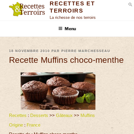
RECETTES ET
TERROIRS
S
La richesse de nos terroirs
Menu
18 NOVEMBRE 2010
PAR
PIERRE MARCHESSEAU
Recette Muffins choco-menthe
Recettes
:
Desserts
>>
Gâteaux
>>
Muffins
Origine
:
France