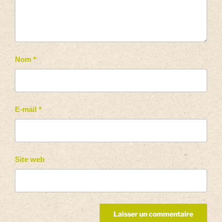
Nom
*
E-mail
*
Site web