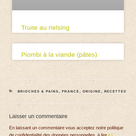
Truite au rielsing
Piombi à la viande (pâtes)
BRIOCHES & PAINS
,
FRANCE
,
ORIGINE
,
RECETTES
Laisser un commentaire
En laissant un commentaire vous acceptez notre politique
de confidentialité des données personnelles, à lire
ici
.