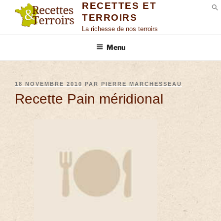
RECETTES ET
TERROIRS
S
La richesse de nos terroirs
Menu
18 NOVEMBRE 2010
PAR
PIERRE MARCHESSEAU
Recette Pain méridional