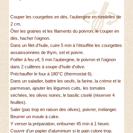
Couper les courgettes en dés, l'aubergine en rondelles de
2 cm.
Ôter les graines et les filaments du poivron, le couper en
dès, hacher l'oignon.
Dans un filet d'huile, cuire 5 min à l'étouffée les courgettes
assaissonnées de thym, sel et poivre.
Poêler à feu vif, 5 min l'aubergine, le poivron et l'oignon
dans 2 cuillères à soupe d'huile d'olive.
Préchauffer le four à 180°C (thermostat 6).
Dans un saladier, battre les oeufs, la farine, la crème et le
parmesan, ajouter les légumes cuits, les tomates
séchées, les olives noires, le basilic ciselé (réserver 4
feuilles).
Saler (pas trop en raison des olives), poivrer, mélanger.
Beurrer un moule à cake.
Y verser la préparation, enfourner 45 min à 1 heure.
Couvrir d'un papier d'aluminium si le pain colore trop.