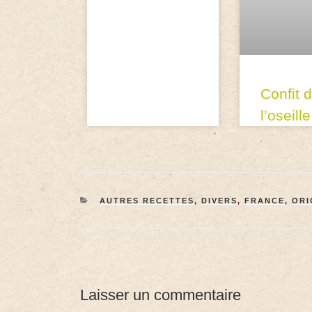
Confit d
l’oseille
AUTRES RECETTES
,
DIVERS
,
FRANCE
,
ORI
Laisser un commentaire