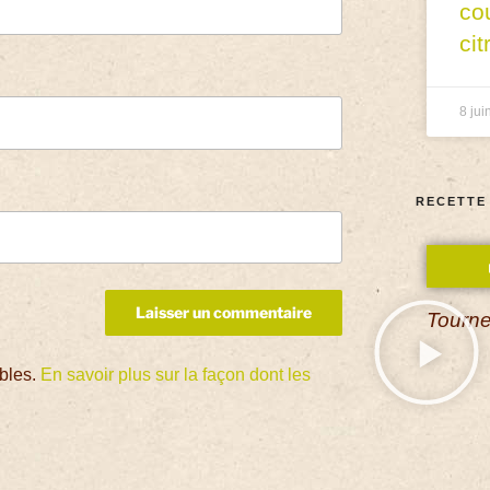
co
cit
8 jui
RECETTE
Tourne
ables.
En savoir plus sur la façon dont les