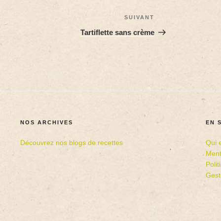
SUIVANT
Tartiflette sans crème
NOS ARCHIVES
EN 
Découvrez nos blogs de recettes
Qui 
Ment
Poli
Gest