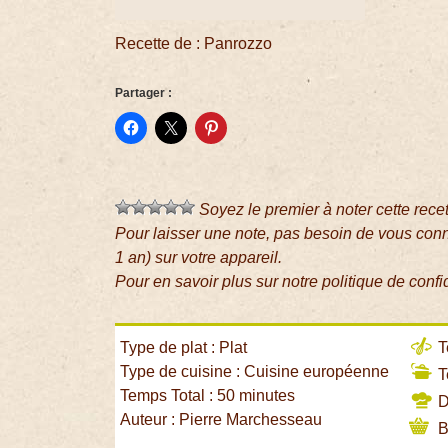
Recette de : Panrozzo
Partager :
Soyez le premier à noter cette rece
Pour laisser une note, pas besoin de vous con
1 an) sur votre appareil.
Pour en savoir plus sur notre politique de confi
Type de plat : Plat
T
Type de cuisine : Cuisine européenne
T
Temps Total : 50 minutes
Di
Auteur : Pierre Marchesseau
B