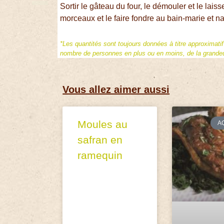
Sortir le gâteau du four, le démouler et le laiss
morceaux et le faire fondre au bain-marie et na
*Les quantités sont toujours données à titre approximati
nombre de personnes en plus ou en moins, de la grandeur
Vous allez aimer aussi
Moules au
A
safran en
ramequin