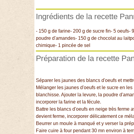
Ingrédients de la recette Pa
- 150 g de farine- 200 g de sucre fin- 5 oeufs- 
poudre d'amandes- 150 g de chocolat au laitp
chimique- 1 pincée de sel
Préparation de la recette Pa
Séparer les jaunes des blancs d'oeufs et mettr
Mélanger les jaunes d'oeufs et le sucre en les
blanchisse. Ajouter la levure, la poudre d'ama
incorporer la farine et la fécule.
Battre les blancs d'oeufs en neige très ferme 
devient ferme, incorporer délicatement ce méla
Beurrer un moule à manqué et y verser la prép
Faire cuire à four pendant 30 mn environ à t