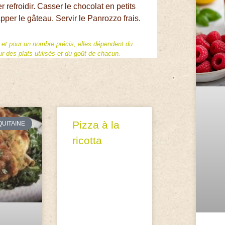
er refroidir. Casser le chocolat en petits
pper le gâteau. Servir le Panrozzo frais.
f et pour un nombre précis, elles dépendent du
 des plats utilisés et du goût de chacun.
Pizza à la
QUITAINE
ricotta