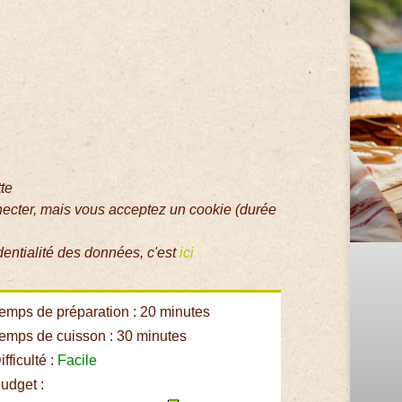
tte
necter, mais vous acceptez un cookie (durée
dentialité des données, c'est
ici
emps de préparation : 20 minutes
emps de cuisson : 30 minutes
fficulté :
Facile
udget :