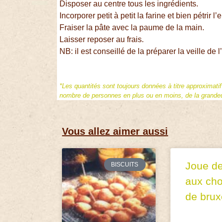
Disposer au centre tous les ingrédients.
Incorporer petit à petit la farine et bien pétrir l
Fraiser la pâte avec la paume de la main.
Laisser reposer au frais.
NB: il est conseillé de la préparer la veille de l’
*Les quantités sont toujours données à titre approximati
nombre de personnes en plus ou en moins, de la grandeur
Vous allez aimer aussi
Joue de
BISCUITS
aux ch
de brux