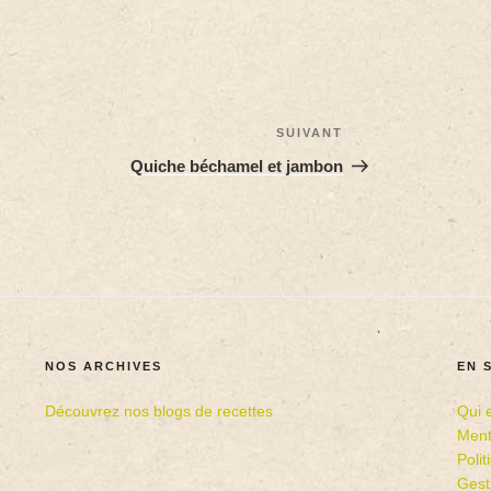
SUIVANT
Quiche béchamel et jambon
NOS ARCHIVES
EN 
Découvrez nos blogs de recettes
Qui 
Ment
Poli
Gest