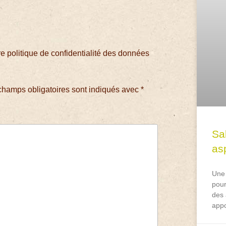
 politique de confidentialité des données
champs obligatoires sont indiqués avec
*
Sa
asp
Une 
pour
des 
appo