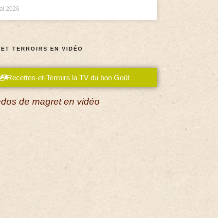
ai 2026
 ET TERROIRS EN VIDÉO
Recettes-et-Terroirs la TV du bon Goût
dos de magret en vidéo