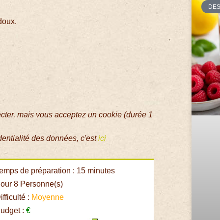
DE
doux.
ecter, mais vous acceptez un cookie (durée 1
dentialité des données, c'est
ici
emps de préparation : 15 minutes
our 8 Personne(s)
fficulté :
Moyenne
udget :
€