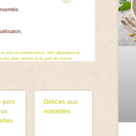
’ensemble.
utilisation.
f et pour un nombre précis, elles dépendent du
 des plats utilisés et du goût de chacun.
 porc
Délices aux
oux
noisettes
elles