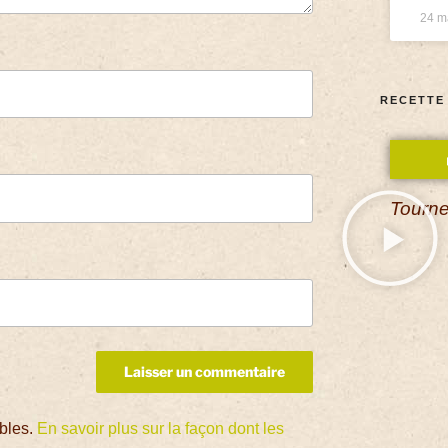
24 m
RECETTE
Tourne
ables.
En savoir plus sur la façon dont les