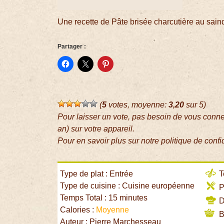
Une recette de Pâte brisée charcutière au sain
Partager :
(
5
votes, moyenne:
3,20
sur 5)
Pour laisser un vote, pas besoin de vous conn
an) sur votre appareil.
Pour en savoir plus sur notre politique de confi
Type de plat : Entrée
T
Type de cuisine : Cuisine européenne
P
Temps Total : 15 minutes
Di
Calories :
Moyenne
B
Auteur : Pierre Marchesseau