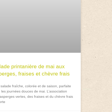
lade printanière de mai aux
erges, fraises et chèvre frais
salade fraîche, colorée et de saison, parfaite
 les journées douces de mai. L’association
asperges vertes, des fraises et du chèvre frais
rte