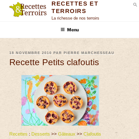
RECETTES ET
TERROIRS
S
La richesse de nos terroirs
Menu
18 NOVEMBRE 2010
PAR
PIERRE MARCHESSEAU
Recette Petits clafoutis
Recettes
:
Desserts
>>
Gâteaux
>>
Clafoutis