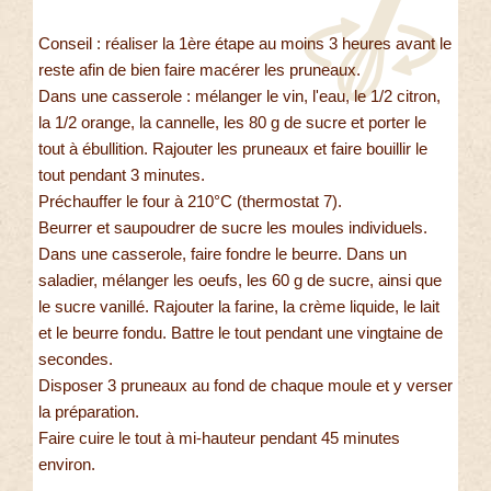
Conseil : réaliser la 1ère étape au moins 3 heures avant le
reste afin de bien faire macérer les pruneaux.
Dans une casserole : mélanger le vin, l'eau, le 1/2 citron,
la 1/2 orange, la cannelle, les 80 g de sucre et porter le
tout à ébullition. Rajouter les pruneaux et faire bouillir le
tout pendant 3 minutes.
Préchauffer le four à 210°C (thermostat 7).
Beurrer et saupoudrer de sucre les moules individuels.
Dans une casserole, faire fondre le beurre. Dans un
saladier, mélanger les oeufs, les 60 g de sucre, ainsi que
le sucre vanillé. Rajouter la farine, la crème liquide, le lait
et le beurre fondu. Battre le tout pendant une vingtaine de
secondes.
Disposer 3 pruneaux au fond de chaque moule et y verser
la préparation.
Faire cuire le tout à mi-hauteur pendant 45 minutes
environ.