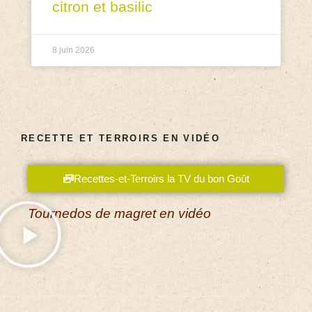
citron et basilic
8 juin 2026
RECETTE ET TERROIRS EN VIDÉO
Recettes-et-Terroirs la TV du bon Goût
Tournedos de magret en vidéo