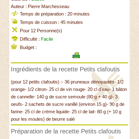
Auteur : Pierre Marchesseau
Temps de préparation : 20 minutes
Temps de cuisson : 45 minutes
Pour 12 Personne(s)
Difficulté :
Facile
Budget :
Ingrédients de la recette Petits clafoutis
(pour 12 petits clafoutis) :- 36 pruneaux dénoyautés- 1/2
orange- 1/2 citron- 25 cl de vin rouge- 20 cl d'eau- 1 bâton
de cannelle- 140 g de sucre semoule (80 g + 40 g)- 3
oeufs- 2 sachets de sucre vanillé (environ 15 g)- 90 g de
farine- 25 cl de crème liquide- 25 cl de lait- 80 g (+ 10 g
pour les moules) de beurre salé
Préparation de la recette Petits clafoutis