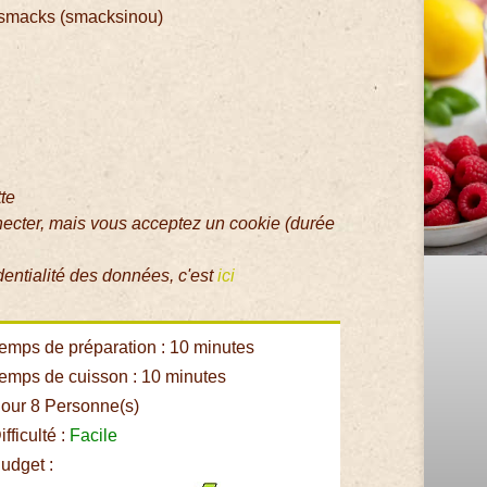
x smacks (smacksinou)
tte
necter, mais vous acceptez un cookie (durée
dentialité des données, c'est
ici
emps de préparation : 10 minutes
emps de cuisson : 10 minutes
our 8 Personne(s)
fficulté :
Facile
udget :