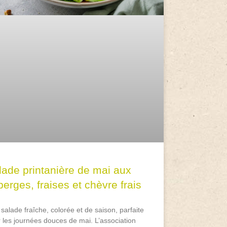
lade printanière de mai aux
erges, fraises et chèvre frais
salade fraîche, colorée et de saison, parfaite
 les journées douces de mai. L’association