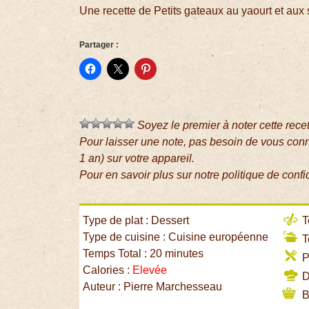
Une recette de Petits gateaux au yaourt et au
Partager :
Soyez le premier à noter cette rece
Pour laisser une note, pas besoin de vous con
1 an) sur votre appareil.
Pour en savoir plus sur notre politique de confi
Type de plat : Dessert
T
Type de cuisine : Cuisine européenne
T
Temps Total : 20 minutes
P
Calories :
Elevée
Di
Auteur : Pierre Marchesseau
B