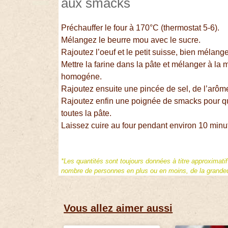
aux smacks
Préchauffer le four à 170°C (thermostat 5-6).
Mélangez le beurre mou avec le sucre.
Rajoutez l’oeuf et le petit suisse, bien mélange
Mettre la farine dans la pâte et mélanger à la
homogéne.
Rajoutez ensuite une pincée de sel, de l’arôm
Rajoutez enfin une poignée de smacks pour qu
toutes la pâte.
Laissez cuire au four pendant environ 10 minu
*Les quantités sont toujours données à titre approximati
nombre de personnes en plus ou en moins, de la grandeur
Vous allez aimer aussi