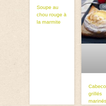
Soupe au
D
chou rouge à
la marmite
Cabeco
grillés
mariné