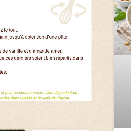
z le tout.
 main jusqu’à obtention d’une pâte
e de vanille et d’amande amer.
e ces derniers soient bien répartis dans
tes.
f et pour un nombre précis, elles dépendent du
 des plats utilisés et du goût de chacun.