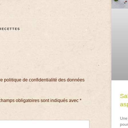
RECETTES
 politique de confidentialité des données
Sa
champs obligatoires sont indiqués avec
*
asp
Une 
pour