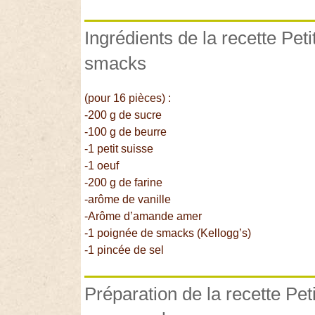
Ingrédients de la recette Pet
smacks
(pour 16 pièces) :
-200 g de sucre
-100 g de beurre
-1 petit suisse
-1 oeuf
-200 g de farine
-arôme de vanille
-Arôme d’amande amer
-1 poignée de smacks (Kellogg’s)
-1 pincée de sel
Préparation de la recette Pet