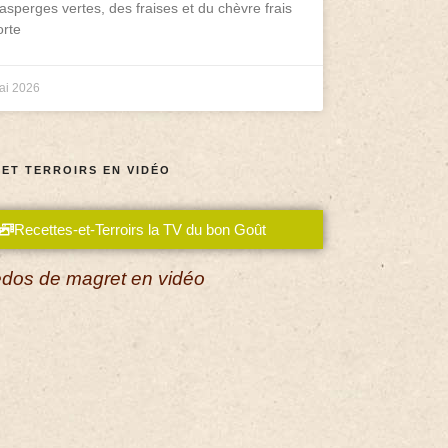
asperges vertes, des fraises et du chèvre frais
rte
ai 2026
 ET TERROIRS EN VIDÉO
Recettes-et-Terroirs la TV du bon Goût
dos de magret en vidéo