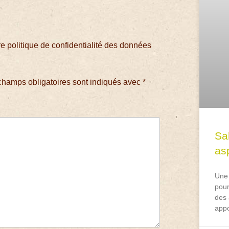
 politique de confidentialité des données
champs obligatoires sont indiqués avec
*
Sa
asp
Une 
pour
des 
appo