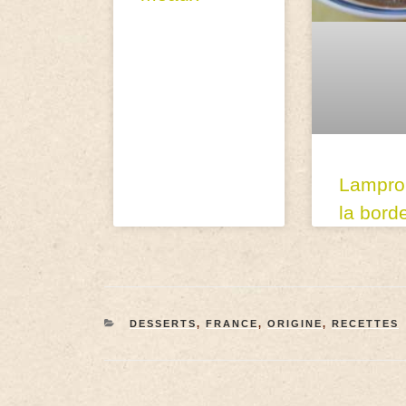
Lampro
la bord
DESSERTS
,
FRANCE
,
ORIGINE
,
RECETTES