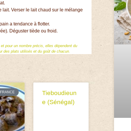
at.
le lait. Verser le lait chaud sur le mélange
pain a tendance à flotter.
e). Déguster tiède ou froid.
f et pour un nombre précis, elles dépendent du
 des plats utilisés et du goût de chacun.
Tieboudieun
FRANCE
e (Sénégal)