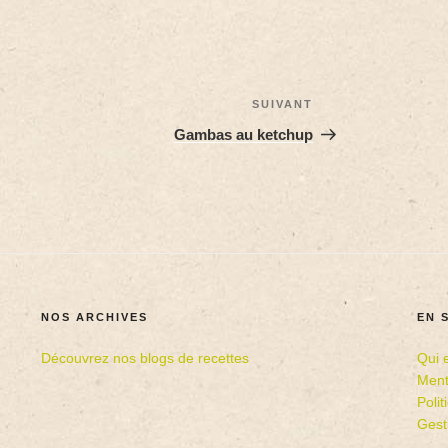
SUIVANT
Gambas au ketchup
NOS ARCHIVES
EN 
Découvrez nos blogs de recettes
Qui 
Ment
Poli
Gest