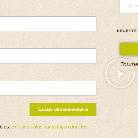
24 m
RECETTE
Tourne
ables.
En savoir plus sur la façon dont les