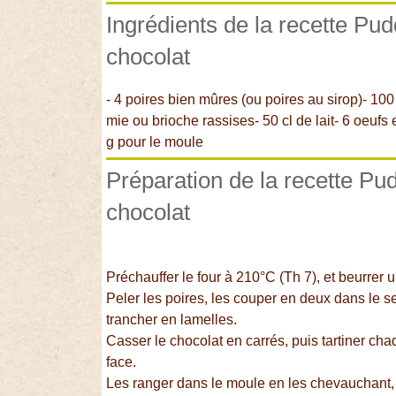
Ingrédients de la recette Pud
chocolat
- 4 poires bien mûres (ou poires au sirop)- 100
mie ou brioche rassises- 50 cl de lait- 6 oeufs
g pour le moule
Préparation de la recette Pu
chocolat
Préchauffer le four à 210°C (Th 7), et beurrer 
Peler les poires, les couper en deux dans le se
trancher en lamelles.
Casser le chocolat en carrés, puis tartiner ch
face.
Les ranger dans le moule en les chevauchant, 