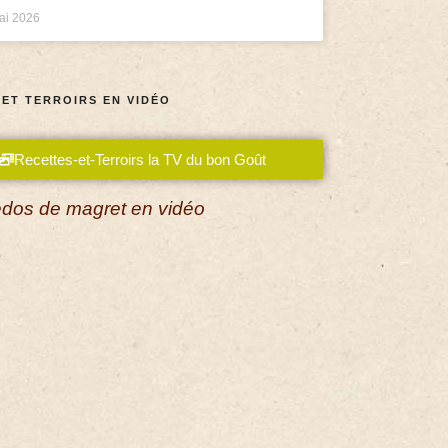
ai 2026
 ET TERROIRS EN VIDÉO
Recettes-et-Terroirs la TV du bon Goût
dos de magret en vidéo