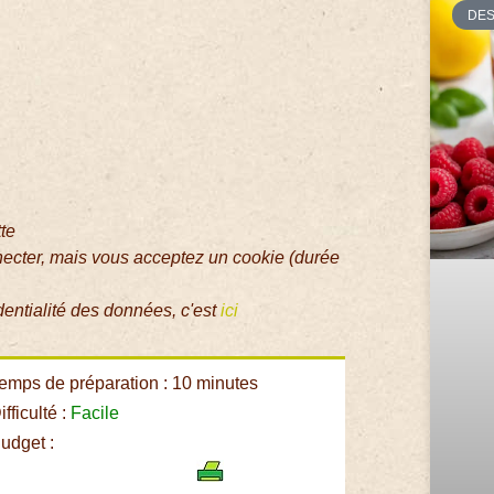
DE
tte
necter, mais vous acceptez un cookie (durée
dentialité des données, c'est
ici
emps de préparation : 10 minutes
fficulté :
Facile
udget :