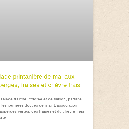
lade printanière de mai aux
erges, fraises et chèvre frais
salade fraîche, colorée et de saison, parfaite
 les journées douces de mai. L’association
asperges vertes, des fraises et du chèvre frais
rte