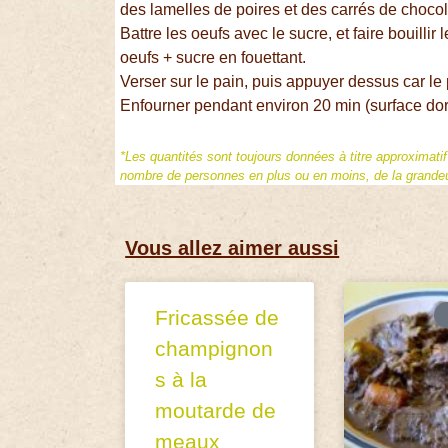
des lamelles de poires et des carrés de chocol
Battre les oeufs avec le sucre, et faire bouillir 
oeufs + sucre en fouettant.
Verser sur le pain, puis appuyer dessus car le 
Enfourner pendant environ 20 min (surface doré
*Les quantités sont toujours données à titre approximati
nombre de personnes en plus ou en moins, de la grandeur
Vous allez aimer aussi
Fricassée de
champignon
s à la
moutarde de
meaux