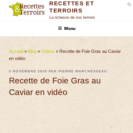
RECETTES ET
TERROIRS
S
La richesse de nos terroirs
Menu
Accueil
»
Blog
»
Vidéos
»
Recette de Foie Gras au Caviar
en vidéo
5 NOVEMBRE 2020
PAR
PIERRE MARCHESSEAU
Recette de Foie Gras au
Caviar en vidéo