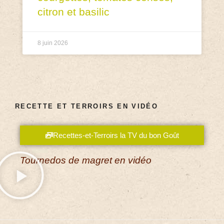
citron et basilic
8 juin 2026
RECETTE ET TERROIRS EN VIDÉO
Recettes-et-Terroirs la TV du bon Goût
Tournedos de magret en vidéo