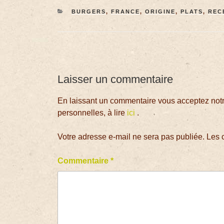
BURGERS
,
FRANCE
,
ORIGINE
,
PLATS
,
REC
Laisser un commentaire
En laissant un commentaire vous acceptez notre
personnelles, à lire
ici
.
Votre adresse e-mail ne sera pas publiée.
Les 
Commentaire
*