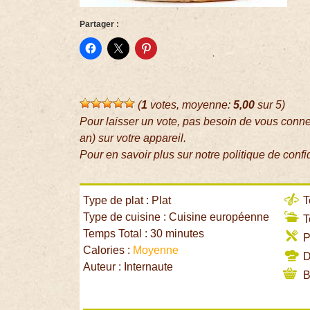
Partager :
(
1
votes, moyenne:
5,00
sur 5)
Pour laisser un vote, pas besoin de vous conn
an) sur votre appareil.
Pour en savoir plus sur notre politique de confi
Type de plat : Plat
T
Type de cuisine : Cuisine européenne
T
Temps Total : 30 minutes
P
Calories :
Moyenne
Di
Auteur : Internaute
B