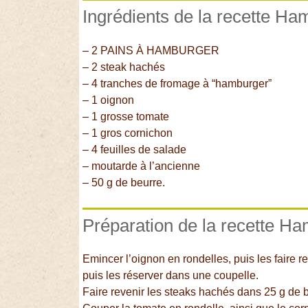
Ingrédients de la recette H
– 2 PAINS À HAMBURGER
– 2 steak hachés
– 4 tranches de fromage à “hamburger”
– 1 oignon
– 1 grosse tomate
– 1 gros cornichon
– 4 feuilles de salade
– moutarde à l’ancienne
– 50 g de beurre.
Préparation de la recette H
Emincer l’oignon en rondelles, puis les faire r
puis les réserver dans une coupelle.
Faire revenir les steaks hachés dans 25 g de be