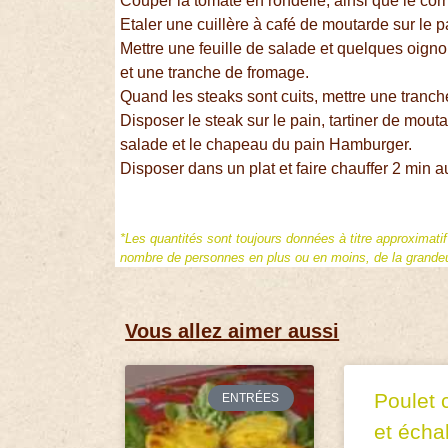
Couper la tomate en rondelle, ainsi que le cor
Etaler une cuillère à café de moutarde sur le p
Mettre une feuille de salade et quelques oigno
et une tranche de fromage.
Quand les steaks sont cuits, mettre une tranch
Disposer le steak sur le pain, tartiner de mout
salade et le chapeau du pain Hamburger.
Disposer dans un plat et faire chauffer 2 min 
*Les quantités sont toujours données à titre approximati
nombre de personnes en plus ou en moins, de la grandeur
Vous allez aimer aussi
Poulet 
ENTRÉES
et écha