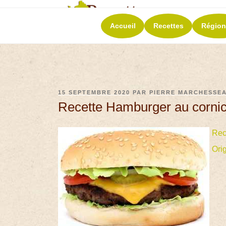
RECETT
Accueil
Recettes
Région
La richesse de 
15 SEPTEMBRE 2020
PAR
PIERRE MARCHESSE
Recette Hamburger au corni
Rec
Ori