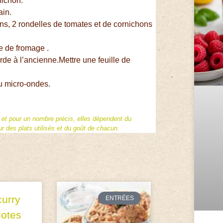
nichon.
ain.
ns, 2 rondelles de tomates et de cornichons
e de fromage .
arde à l’ancienne.Mettre une feuille de
au micro-ondes.
f et pour un nombre précis, elles dépendent du
 des plats utilisés et du goût de chacun.
curry
ENTRÉES
lotes