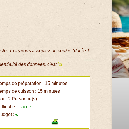
ecter, mais vous acceptez un cookie (durée 1
dentialité des données, c'est
ici
emps de préparation : 15 minutes
emps de cuisson : 15 minutes
our 2 Personne(s)
fficulté :
Facile
udget :
€