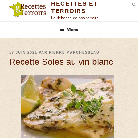
RECETTES ET
TERROIRS
S
La richesse de nos terroirs
Menu
17 JUIN 2021
PAR
PIERRE MARCHESSEAU
Recette Soles au vin blanc