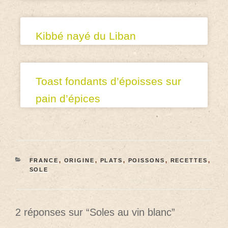
Kibbé nayé du Liban
Toast fondants d’époisses sur
pain d’épices
FRANCE
,
ORIGINE
,
PLATS
,
POISSONS
,
RECETTES
,
SOLE
2 réponses sur “Soles au vin blanc”