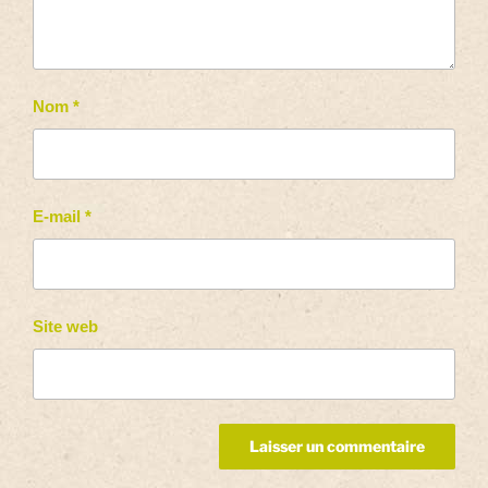
Nom
*
E-mail
*
Site web