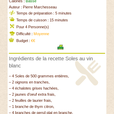
Calories :
Basse
Auteur : Pierre Marchesseau
Temps de préparation : 5 minutes
Temps de cuisson : 15 minutes
Pour 4 Personne(s)
Difficulté :
Moyenne
Budget :
€€
Ingrédients de la recette Soles au vin
blanc
– 4 Soles de 500 grammes entières,
– 2 oignons en tranches,
– 4 échalotes grises hachées,
– 2 jaunes d’oeuf extra frais,
– 2 feuilles de laurier frais,
– 1 branche de thym citron,
– 4 branches de persil plat en branche,