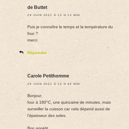
de Buttet
29 JUIN 2021 À 12 H 13 MIN
Puis je connaître le temps et la température du
four ?
merci
Répondre
Carole Petithomme
29 JUIN 2021 À 12 H 45 MIN
Bonjour,
four à 180°C, une quinzaine de minutes, mais
surveiller la cuisson car cela dépend aussi de
l’épaisseur des soles.
Bon appétit.