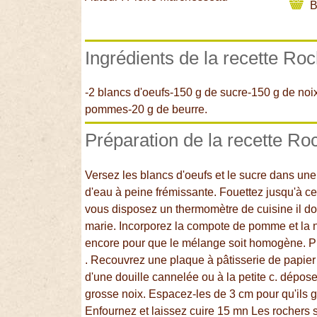
B
Ingrédients de la recette Roc
-2 blancs d'oeufs-150 g de sucre-150 g de noi
pommes-20 g de beurre.
Préparation de la recette Ro
Versez les blancs d'oeufs et le sucre dans un
d'eau à peine frémissante. Fouettez jusqu'à ce
vous disposez un thermomètre de cuisine il doit
marie. Incorporez la compote de pomme et la n
encore pour que le mélange soit homogène. Pré
. Recouvrez une plaque à pâtisserie de papier
d'une douille cannelée ou à la petite c. dépos
grosse noix. Espacez-les de 3 cm pour qu'ils g
Enfournez et laissez cuire 15 mn Les rochers s