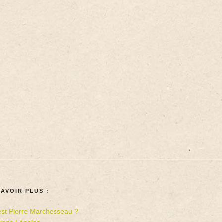
SAVOIR PLUS :
est Pierre Marchesseau ?