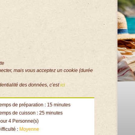
tte
necter, mais vous acceptez un cookie (durée
dentialité des données, c'est
ici
emps de préparation : 15 minutes
emps de cuisson : 25 minutes
our 4 Personne(s)
fficulté :
Moyenne