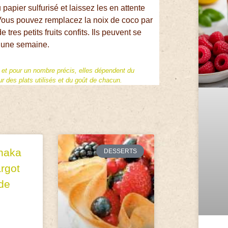
papier sulfurisé et laissez les en attente
s. Vous pouvez remplacez la noix de coco par
res petits fruits confits. Ils peuvent se
 une semaine.
f et pour un nombre précis, elles dépendent du
 des plats utilisés et du goût de chacun.
naka
DESSERTS
rgot
de