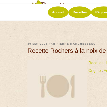
RECETT
Accueil
Recettes
Région
La richesse de 
30 MAI 2008
PAR
PIERRE MARCHESSEAU
Recette Rochers à la noix de
Recettes
:
Origine
:
F