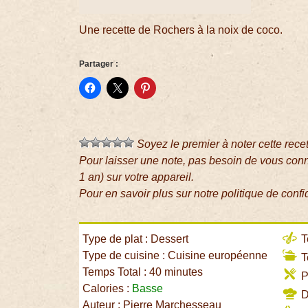
Une recette de Rochers à la noix de coco.
Partager :
Soyez le premier à noter cette rece
Pour laisser une note, pas besoin de vous con
1 an) sur votre appareil.
Pour en savoir plus sur notre politique de confi
Type de plat : Dessert
T
Type de cuisine : Cuisine européenne
T
Temps Total : 40 minutes
P
Calories :
Basse
Di
Auteur : Pierre Marchesseau