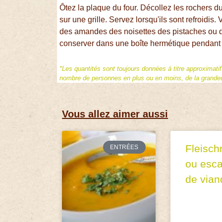
Ôtez la plaque du four. Décollez les rochers du 
sur une grille. Servez lorsqu'ils sont refroidi
des amandes des noisettes des pistaches ou de t
conserver dans une boîte hermétique pendant
*Les quantités sont toujours données à titre approximati
nombre de personnes en plus ou en moins, de la grandeur
Vous allez aimer aussi
Fleisch
ENTRÉES
ou esca
de vian