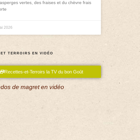
asperges vertes, des fraises et du chèvre frais
rte
ai 2026
 ET TERROIRS EN VIDÉO
Recettes-et-Terroirs la TV du bon Goût
dos de magret en vidéo