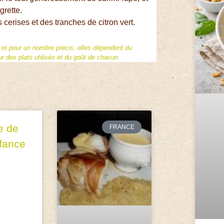
grette.
 cerises et des tranches de citron vert.
f et pour un nombre précis, elles dépendent du
 des plats utilisés et du goût de chacun.
e de
FRANCE
fance