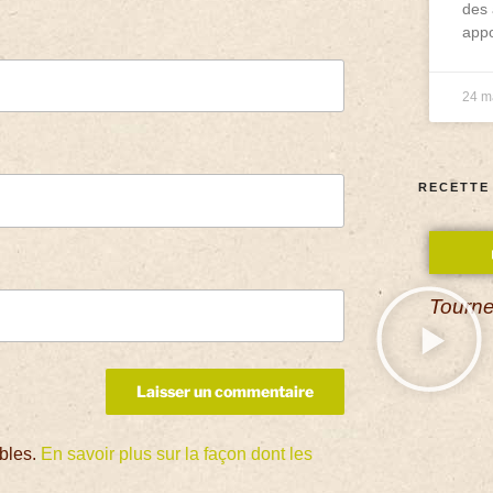
des 
appo
24 m
RECETTE
Tourne
ables.
En savoir plus sur la façon dont les