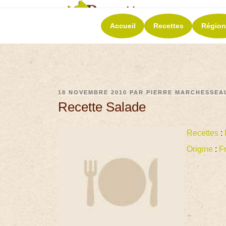
RECETT
Accueil
Recettes
Région
La richesse de 
18 NOVEMBRE 2010
PAR
PIERRE MARCHESSEA
Recette Salade
Recettes
:
Origine
:
F