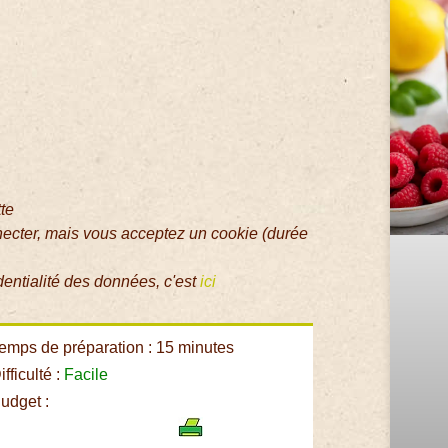
tte
necter, mais vous acceptez un cookie (durée
dentialité des données, c'est
ici
emps de préparation : 15 minutes
fficulté :
Facile
udget :