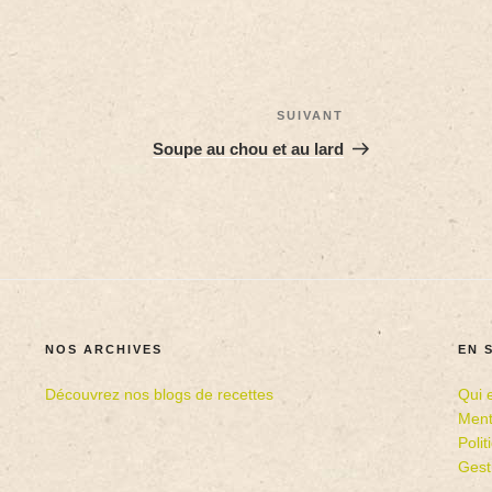
SUIVANT
Soupe au chou et au lard
NOS ARCHIVES
EN 
Découvrez nos blogs de recettes
Qui 
Ment
Poli
Gest