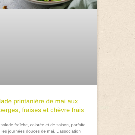
lade printanière de mai aux
erges, fraises et chèvre frais
salade fraîche, colorée et de saison, parfaite
 les journées douces de mai. L’association