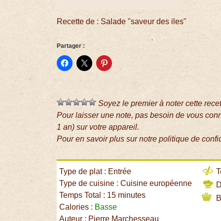
Recette de : Salade "saveur des iles"
Partager :
Soyez le premier à noter cette rece
Pour laisser une note, pas besoin de vous con
1 an) sur votre appareil.
Pour en savoir plus sur notre politique de confi
Type de plat : Entrée
T
Type de cuisine : Cuisine européenne
Di
Temps Total : 15 minutes
B
Calories :
Basse
Auteur : Pierre Marchesseau