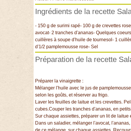
Ingrédients de la recette Sal
- 150 g de surimi rapé- 100 g de crevettes roses
avocat- 2 tranches d'ananas- Quelques coeurs d
cuillères à soupe d'huile de tournesol- 1 cuil
d'1/2 pamplemousse rose- Sel
Préparation de la recette Sa
Préparer la vinaigrette :
Mélanger l'huile avec le jus de pamplemousse,
selon les goûts, et réserver au frigo.
Laver les feuilles de laitue et les crevettes. Pe
cubes.Couper les tranches d'ananas, en petits
Sur chaque assiettes, préparer un lit de laitue
Dans un saladier, mélanger l'avocat, l'ananas, 
de ce mélange, sur chaque assiettes. Recouvri