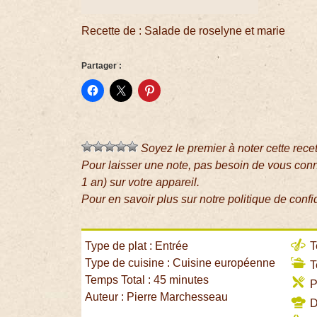
Recette de : Salade de roselyne et marie
Partager :
Soyez le premier à noter cette rece
Pour laisser une note, pas besoin de vous con
1 an) sur votre appareil.
Pour en savoir plus sur notre politique de confi
Type de plat : Entrée
T
Type de cuisine : Cuisine européenne
T
Temps Total : 45 minutes
P
Auteur : Pierre Marchesseau
Di