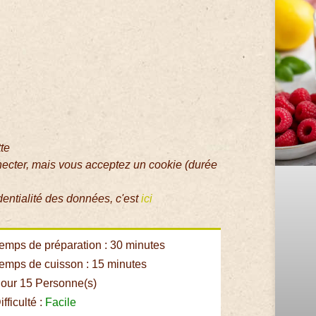
tte
necter, mais vous acceptez un cookie (durée
dentialité des données, c'est
ici
emps de préparation : 30 minutes
emps de cuisson : 15 minutes
our 15 Personne(s)
fficulté :
Facile