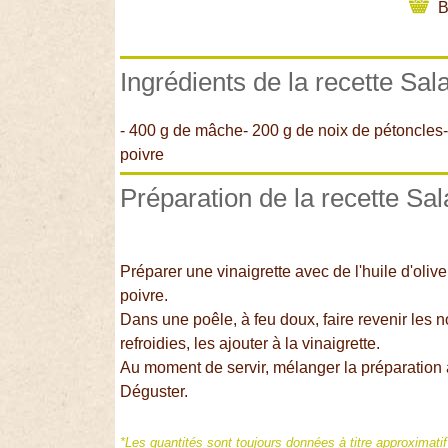
B
Ingrédients de la recette Sal
- 400 g de mâche- 200 g de noix de pétoncles- 
poivre
Préparation de la recette Sa
Préparer une vinaigrette avec de l'huile d'oliv
poivre.
Dans une poêle, à feu doux, faire revenir les 
refroidies, les ajouter à la vinaigrette.
Au moment de servir, mélanger la préparation 
Déguster.
*Les quantités sont toujours données à titre approximati