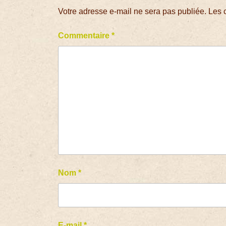
Votre adresse e-mail ne sera pas publiée.
Les 
Commentaire
*
Nom
*
E-mail
*