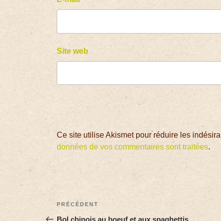
Site web
Ce site utilise Akismet pour réduire les indésir
données de vos commentaires sont traitées
.
PRÉCÉDENT
Bol chinois au boeuf et aux spaghettis