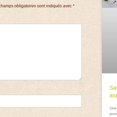
champs obligatoires sont indiqués avec
*
Sa
asp
Une 
pour