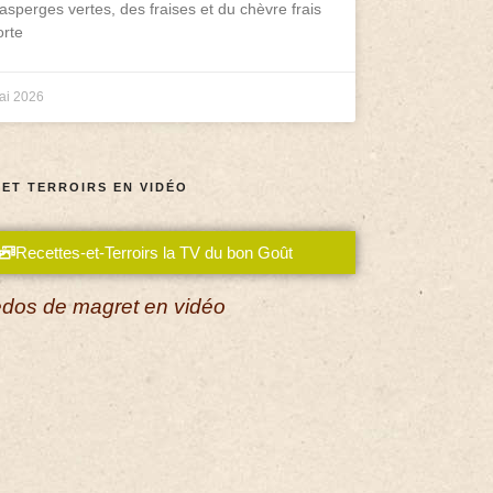
asperges vertes, des fraises et du chèvre frais
rte
ai 2026
 ET TERROIRS EN VIDÉO
Recettes-et-Terroirs la TV du bon Goût
dos de magret en vidéo