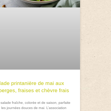
lade printanière de mai aux
erges, fraises et chèvre frais
salade fraîche, colorée et de saison, parfaite
 les journées douces de mai. L’association