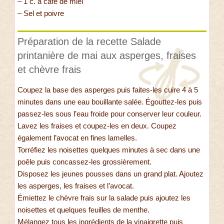
– 1 c. à café de miel
– Sel et poivre
Préparation de la recette Salade
printanière de mai aux asperges, fraises
et chèvre frais
Coupez la base des asperges puis faites-les cuire 4 à 5
minutes dans une eau bouillante salée. Égouttez-les puis
passez-les sous l’eau froide pour conserver leur couleur.
Lavez les fraises et coupez-les en deux. Coupez
également l’avocat en fines lamelles.
Torréfiez les noisettes quelques minutes à sec dans une
poêle puis concassez-les grossièrement.
Disposez les jeunes pousses dans un grand plat. Ajoutez
les asperges, les fraises et l’avocat.
Émiettez le chèvre frais sur la salade puis ajoutez les
noisettes et quelques feuilles de menthe.
Mélangez tous les ingrédients de la vinaigrette puis