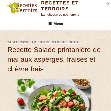
RECETTES ET
TERROIRS
S
La richesse de nos terroirs
Menu
24 MAI 2026
PAR
PIERRE MARCHESSEAU
Recette Salade printanière de
mai aux asperges, fraises et
chèvre frais