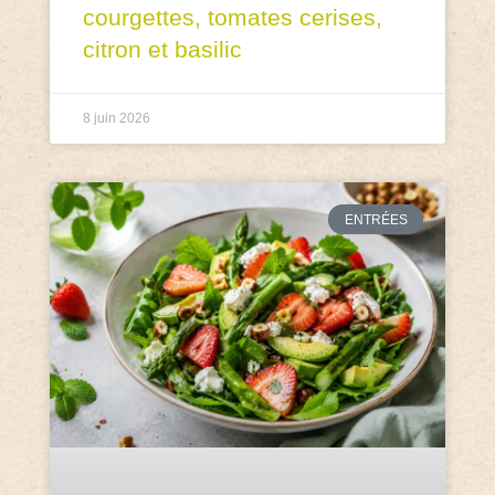
courgettes, tomates cerises,
citron et basilic
8 juin 2026
ENTRÉES