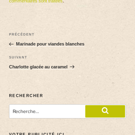
commentaires sont traitées
.
PRÉCÉDENT
Marinade pour viandes blanches
SUIVANT
Charlotte glacée au caramel
RECHERCHER
VOTRE PUBLICITÉ ICI