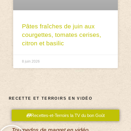
Pâtes fraîches de juin aux
courgettes, tomates cerises,
citron et basilic
8 juin 2026
RECETTE ET TERROIRS EN VIDÉO
Recettes-et-Terroirs la TV du bon Goût
Tournedos de magret en vidéo