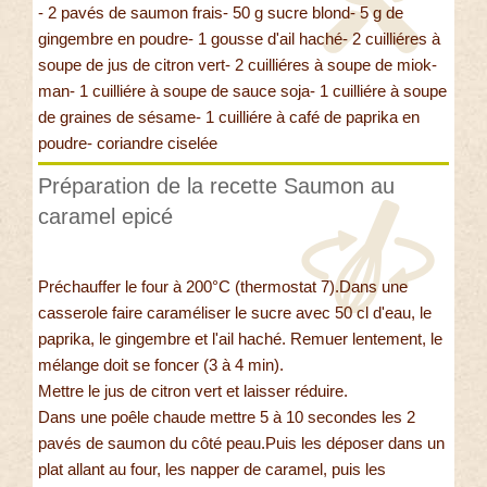
- 2 pavés de saumon frais- 50 g sucre blond- 5 g de
gingembre en poudre- 1 gousse d'ail haché- 2 cuilliéres à
soupe de jus de citron vert- 2 cuilliéres à soupe de miok-
man- 1 cuilliére à soupe de sauce soja- 1 cuilliére à soupe
de graines de sésame- 1 cuilliére à café de paprika en
poudre- coriandre ciselée
Préparation de la recette Saumon au
caramel epicé
Préchauffer le four à 200°C (thermostat 7).Dans une
casserole faire caraméliser le sucre avec 50 cl d'eau, le
paprika, le gingembre et l'ail haché. Remuer lentement, le
mélange doit se foncer (3 à 4 min).
Mettre le jus de citron vert et laisser réduire.
Dans une poêle chaude mettre 5 à 10 secondes les 2
pavés de saumon du côté peau.Puis les déposer dans un
plat allant au four, les napper de caramel, puis les