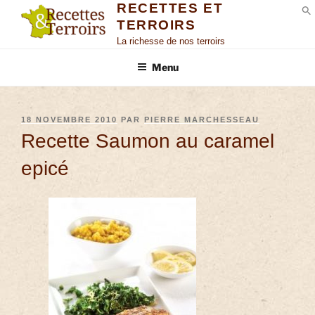
RECETTES ET
TERROIRS
S
La richesse de nos terroirs
Menu
18 NOVEMBRE 2010
PAR
PIERRE MARCHESSEAU
Recette Saumon au caramel
epicé