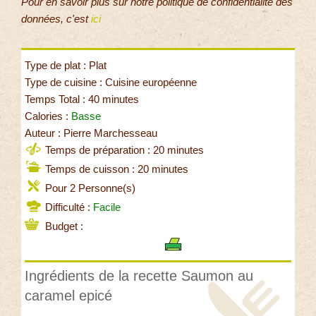
Pour en savoir plus sur notre politique de confidentialité des
données, c'est
ici
Type de plat : Plat
Type de cuisine : Cuisine européenne
Temps Total : 40 minutes
Calories :
Basse
Auteur : Pierre Marchesseau
Temps de préparation : 20 minutes
Temps de cuisson : 20 minutes
Pour 2 Personne(s)
Difficulté :
Facile
Budget :
Ingrédients de la recette Saumon au
caramel epicé