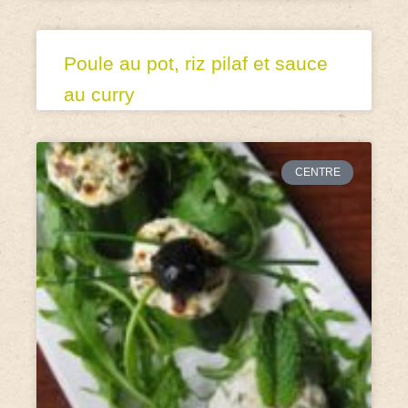
Poule au pot, riz pilaf et sauce
au curry
CENTRE