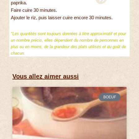
paprika.
Faire cuire 30 minutes.
Ajouter le riz, puis laisser cuire encore 30 minutes.
*Les quantités sont toujours données à titre approximatif et pour
un nombre précis, elles dépendent du nombre de personnes en
plus ou en moins, de la grandeur des plats utilisés et du goût de
chacun.
Vous allez aimer aussi
BOEUF