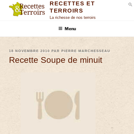
RECETTES ET
TERROIRS
S
La richesse de nos terroirs
Menu
18 NOVEMBRE 2010
PAR
PIERRE MARCHESSEAU
Recette Soupe de minuit