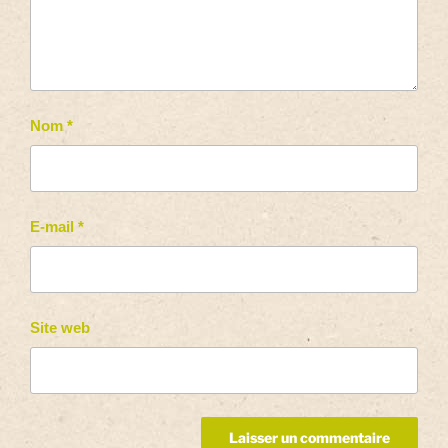
Nom
*
E-mail
*
Site web