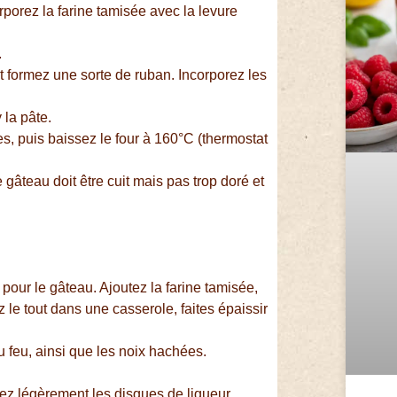
porez la farine tamisée avec la levure
.
 formez une sorte de ruban. Incorporez les
 la pâte.
s, puis baissez le four à 160°C (thermostat
gâteau doit être cuit mais pas trop doré et
pour le gâteau. Ajoutez la farine tamisée,
z le tout dans une casserole, faites épaissir
u feu, ainsi que les noix hachées.
ez légèrement les disques de liqueur.