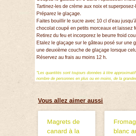
Tartinez-les de crème aux noix et superposez-
Préparez le glaçage.
Faites bouillir le sucre avec 10 cl d'eau jusqu'à
chocolat coupé en petits morceaux et laissez f
Retirez du feu et incorporez le beurre froid cou
Etalez le glaçage sur le gâteau posé sur une gri
une deuxième couche de glaçage lorsque celui-
Réservez au frais au moins 12 h.
*Les quantités sont toujours données à titre approximati
nombre de personnes en plus ou en moins, de la grandeur
Vous allez aimer aussi
Magrets de
Fromag
canard à la
blanc a