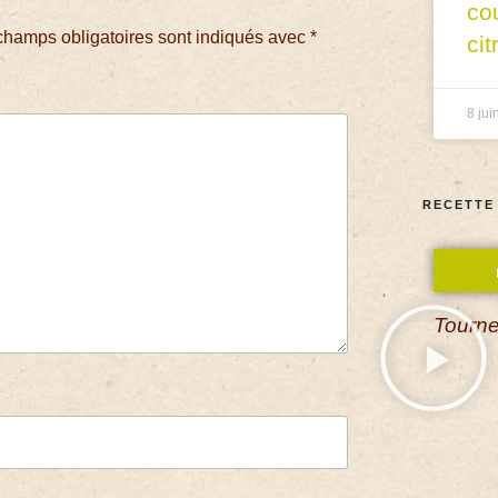
co
champs obligatoires sont indiqués avec
*
cit
8 jui
RECETTE
Tourne