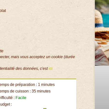
olat
tte
necter, mais vous acceptez un cookie (durée
dentialité des données, c'est
ici
emps de préparation : 1 minutes
emps de cuisson : 35 minutes
fficulté :
Facile
udget :