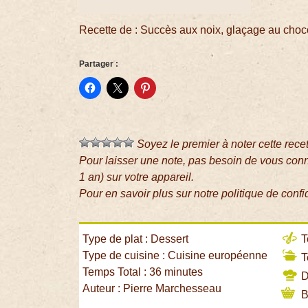
Recette de : Succès aux noix, glaçage au choc
Partager :
Soyez le premier à noter cette rece
Pour laisser une note, pas besoin de vous con
1 an) sur votre appareil.
Pour en savoir plus sur notre politique de confi
Type de plat : Dessert
T
Type de cuisine : Cuisine européenne
T
Temps Total : 36 minutes
Di
Auteur : Pierre Marchesseau
B