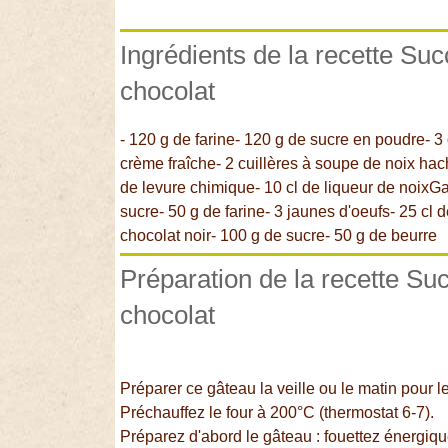
Ingrédients de la recette Su
chocolat
- 120 g de farine- 120 g de sucre en poudre- 3 o
crème fraîche- 2 cuillères à soupe de noix hac
de levure chimique- 10 cl de liqueur de noixGa
sucre- 50 g de farine- 3 jaunes d'oeufs- 25 cl 
chocolat noir- 100 g de sucre- 50 g de beurre
Préparation de la recette Su
chocolat
Préparer ce gâteau la veille ou le matin pour le
Préchauffez le four à 200°C (thermostat 6-7).
Préparez d'abord le gâteau : fouettez énergiqu