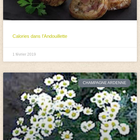
Calories dans l’Andouillette
1 février 2019
CHAMPAGNE ARDENNE