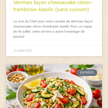
Verrines façon cheesecake citron–
framboise–basilic (sans cuisson)
Le mot du Chef pour votre recette de Verrines façon
cheesecake citron–framboise–basilic Pour un repas
de fin juillet, cette verrine a aussi l’avantage de
pouvoir
15 juillet 2026
ENTRÉES