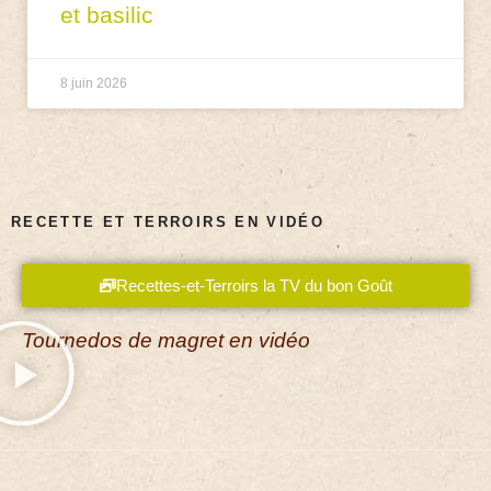
et basilic
8 juin 2026
RECETTE ET TERROIRS EN VIDÉO
Recettes-et-Terroirs la TV du bon Goût
Tournedos de magret en vidéo