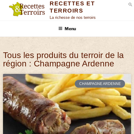
RECETTES ET
TERROIRS
S
La richesse de nos terroirs
Menu
Tous les produits du terroir de la
région : Champagne Ardenne
CHAMPAGNE ARDENNE