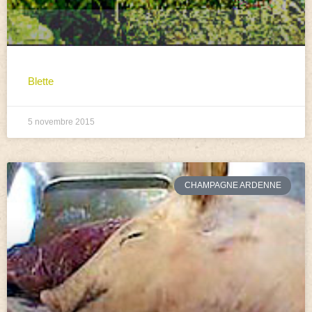
Blette
5 novembre 2015
CHAMPAGNE ARDENNE