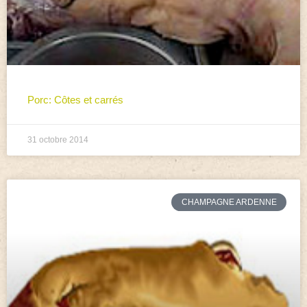
Porc: Côtes et carrés
31 octobre 2014
CHAMPAGNE ARDENNE