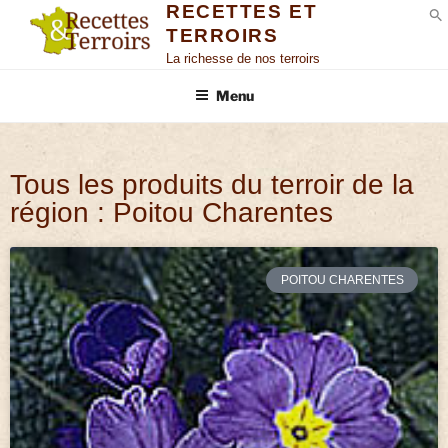
RECETTES ET
TERROIRS
S
La richesse de nos terroirs
Menu
Tous les produits du terroir de la
région : Poitou Charentes
POITOU CHARENTES