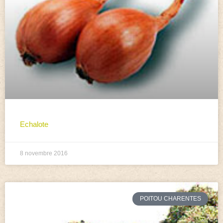
Echalote
8 novembre 2016
POITOU CHARENTES