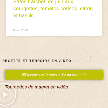
Pâtes fraîches de juin aux
courgettes, tomates cerises, citron
et basilic
8 juin 2026
RECETTE ET TERROIRS EN VIDÉO
Recettes-et-Terroirs la TV du bon Goût
Tournedos de magret en vidéo