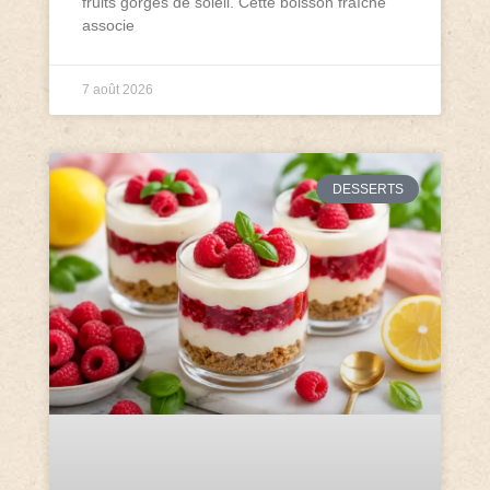
fruits gorgés de soleil. Cette boisson fraîche
associe
7 août 2026
DESSERTS