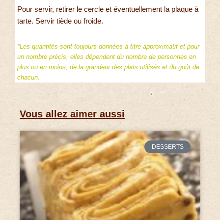
Pour servir, retirer le cercle et éventuellement la plaque à
tarte. Servir tiède ou froide.
*Les quantités sont toujours données à titre approximatif et pour
un nombre précis, elles dépendent du nombre de personnes en
plus ou en moins, de la grandeur des plats utilisés et du goût de
chacun.
Vous allez aimer aussi
DESSERTS