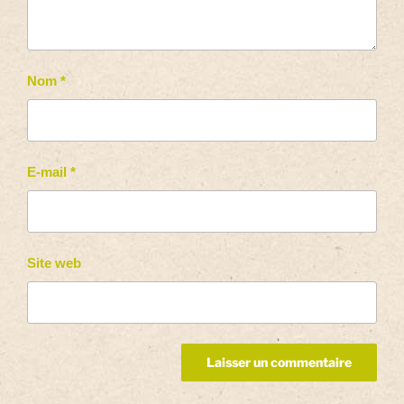
Nom
*
E-mail
*
Site web