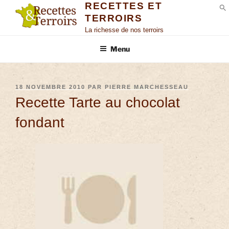
RECETTES ET
TERROIRS
S
La richesse de nos terroirs
Menu
18 NOVEMBRE 2010
PAR
PIERRE MARCHESSEAU
Recette Tarte au chocolat
fondant