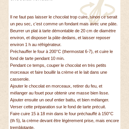
Il ne faut pas laisser le chocolat trop cuire, sinon ce serait
un peu sec, c'est comme un fondant mais avec une pâte.
Beurrer un plat à tarte démontable de 20 cm de diamètre
environ, et disposer la pâte dedans, et laisser reposer
environ 1 h au réfrigérateur.
Préchauffer le four à 200°C (thermostat 6-7), et cuire le
fond de tarte pendant 10 min.
Pendant ce temps, couper le chocolat en très petits
morceaux et faire bouillir la crème et le lait dans une
casserole.
Ajouter le chocolat en morceaux, retirer du feu, et
mélanger au fouet pour obtenir une masse bien lisse.
Ajouter ensuite un oeuf entier battu, et bien mélanger.
Verser cette préparation sur le fond de tarte précuit.
Faire cuire 15 à 18 min dans le four préchauffé à 150°C
(th 5), la crème devant être légèrement prise, mais encore
tremblotante.