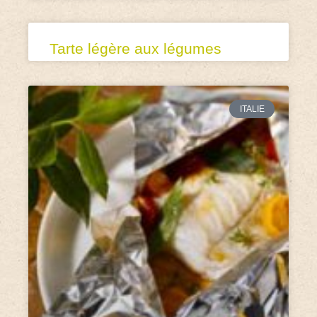
Tarte légère aux légumes
ITALIE