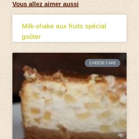
Vous allez aimer aussi
Milk-shake aux fruits spécial
goûter
CHEESE CAKE