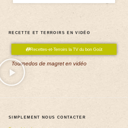
RECETTE ET TERROIRS EN VIDÉO
Recettes-et-Terroirs la TV du bon Goût
Tournedos de magret en vidéo
SIMPLEMENT NOUS CONTACTER