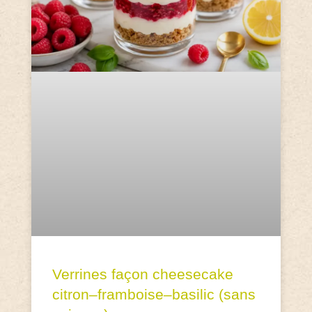
Verrines façon cheesecake
citron–framboise–basilic (sans