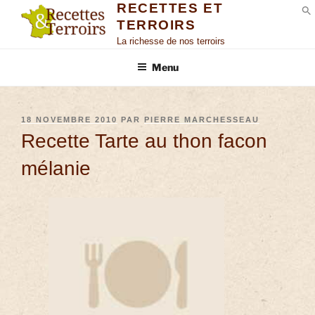
RECETTES ET
TERROIRS
S
La richesse de nos terroirs
Menu
18 NOVEMBRE 2010
PAR
PIERRE MARCHESSEAU
Recette Tarte au thon facon
mélanie