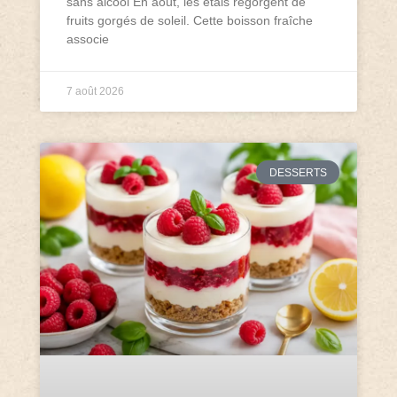
sans alcool En août, les étals regorgent de
fruits gorgés de soleil. Cette boisson fraîche
associe
7 août 2026
DESSERTS