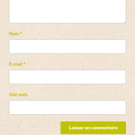
Nom
*
E-mail
*
Site web