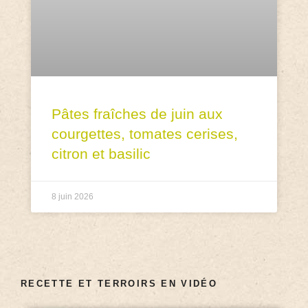
Pâtes fraîches de juin aux
courgettes, tomates cerises,
citron et basilic
8 juin 2026
RECETTE ET TERROIRS EN VIDÉO