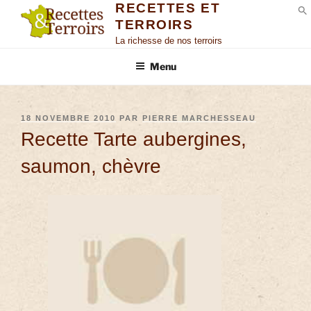
RECETTES ET
TERROIRS
S
La richesse de nos terroirs
Menu
18 NOVEMBRE 2010
PAR
PIERRE MARCHESSEAU
Recette Tarte aubergines,
saumon, chèvre