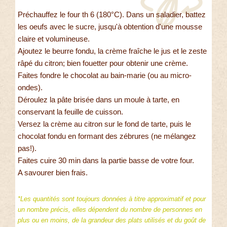
Préchauffez le four th 6 (180°C). Dans un saladier, battez
les oeufs avec le sucre, jusqu'à obtention d'une mousse
claire et volumineuse.
Ajoutez le beurre fondu, la crème fraîche le jus et le zeste
râpé du citron; bien fouetter pour obtenir une crème.
Faites fondre le chocolat au bain-marie (ou au micro-
ondes).
Déroulez la pâte brisée dans un moule à tarte, en
conservant la feuille de cuisson.
Versez la crème au citron sur le fond de tarte, puis le
chocolat fondu en formant des zébrures (ne mélangez
pas!).
Faites cuire 30 min dans la partie basse de votre four.
A savourer bien frais.
*Les quantités sont toujours données à titre approximatif et pour
un nombre précis, elles dépendent du nombre de personnes en
plus ou en moins, de la grandeur des plats utilisés et du goût de