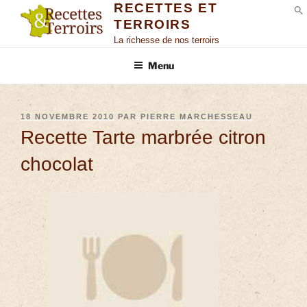
RECETTES ET
TERROIRS
S
La richesse de nos terroirs
Menu
18 NOVEMBRE 2010
PAR
PIERRE MARCHESSEAU
Recette Tarte marbrée citron
chocolat