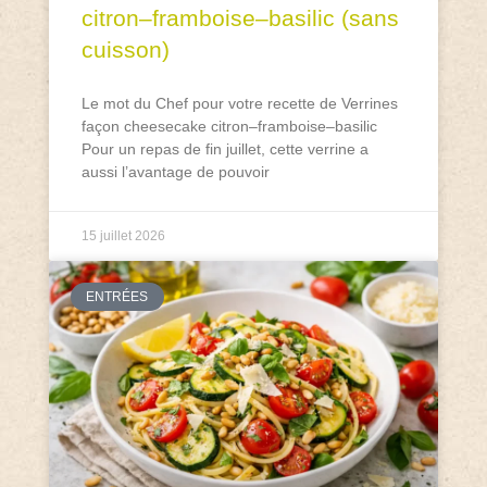
citron–framboise–basilic (sans
cuisson)
Le mot du Chef pour votre recette de Verrines
façon cheesecake citron–framboise–basilic
Pour un repas de fin juillet, cette verrine a
aussi l’avantage de pouvoir
15 juillet 2026
ENTRÉES