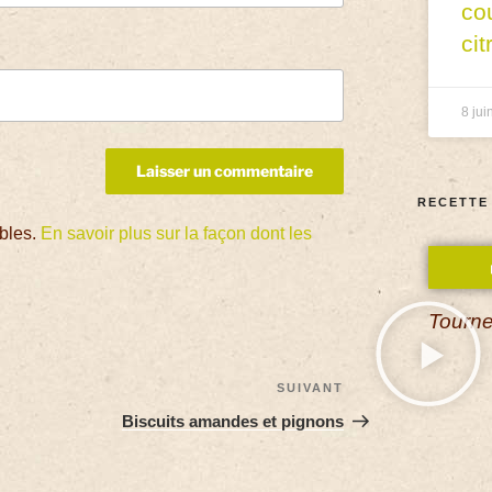
co
cit
8 jui
RECETTE
ables.
En savoir plus sur la façon dont les
Tourne
SUIVANT
Biscuits amandes et pignons