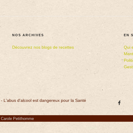
NOS ARCHIVES
EN 
Découvrez nos blogs de recettes
Qui 
Ment
Poli
Gest
 - L'abus d'alcool est dangereux pour la Santé
r Carole Petithomme