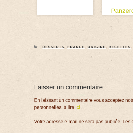
Panzero
DESSERTS
,
FRANCE
,
ORIGINE
,
RECETTES
Laisser un commentaire
En laissant un commentaire vous acceptez notre
personnelles, à lire
ici
.
Votre adresse e-mail ne sera pas publiée.
Les 