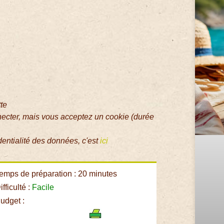
tte
necter, mais vous acceptez un cookie (durée
dentialité des données, c'est
ici
emps de préparation : 20 minutes
fficulté :
Facile
udget :