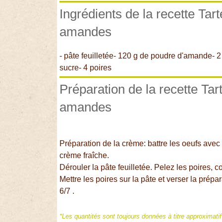
Ingrédients de la recette Tar
amandes
- pâte feuilletée- 120 g de poudre d'amande- 2
sucre- 4 poires
Préparation de la recette Tar
amandes
Préparation de la crème: battre les oeufs avec
crème fraîche.
Dérouler la pâte feuilletée. Pelez les poires, 
Mettre les poires sur la pâte et verser la prép
6/7 .
*Les quantités sont toujours données à titre approximati