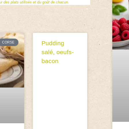
 des plats utilisés et du goût de chacun.
Pudding
CORSE
salé, oeufs-
bacon