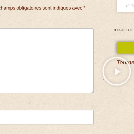
24 m
champs obligatoires sont indiqués avec
*
RECETTE
Tourne