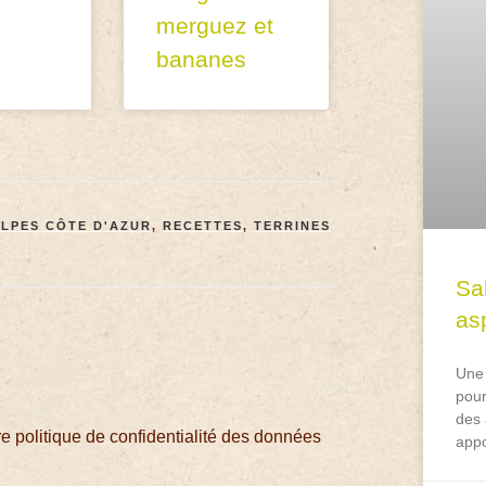
merguez et
bananes
LPES CÔTE D'AZUR
,
RECETTES
,
TERRINES
Sa
asp
Une 
pour
des 
 politique de confidentialité des données
appo