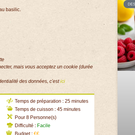
DE
u basilic.
tte
necter, mais vous acceptez un cookie (durée
dentialité des données, c'est
ici
Temps de préparation : 25 minutes
Temps de cuisson : 45 minutes
Pour 8 Personne(s)
Difficulté :
Facile
Budget :
€€