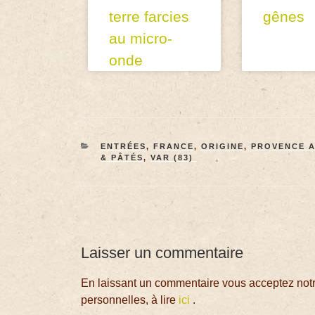
terre farcies
gênes
au micro-
onde
ENTRÉES
,
FRANCE
,
ORIGINE
,
PROVENCE A
& PÂTÉS
,
VAR (83)
Laisser un commentaire
En laissant un commentaire vous acceptez notre
personnelles, à lire
ici
.