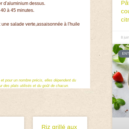
Pâ
er d'aluminium dessus.
5 40 à 45 minutes.
co
cit
t une salade verte,assaisonnée à l'huile
8 jui
EN
f et pour un nombre précis, elles dépendent du
 des plats utilisés et du goût de chacun.
Riz grillé aux