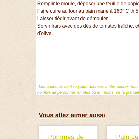
Remplir le moule, déposer une feuille de papi
Faire cuire au four au bain marie à 160° C th 
Laisser tiédir avant de démouler.
Servir frais avec des dès de tomates fraîche, e
d'olive.
*Les quantités sont toujours données à titre approximati
nombre de personnes en plus ou en moins, de la grandeur
Vous allez aimer aussi
Pommes de
Pain de