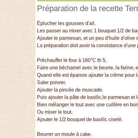
Préparation de la recette Terr
Éplucher les gousses d'ail.
Les passer au mixer avec 1 bouquet 1/2 de bas
Ajouter le parmesan, et un peu d'huile d'olive si
La préparation doit avoir la consistance d'un
Préchauffer le four à 160°C th 5.
Faire une béchamel avec le beurre, la farine, et 
Quand elle est épaisse ajouter la crème pour l
Saler poivrer.
Ajouter la pincée de muscade.
Puis ajouter la pâte de basilic,le parmesan et 
Bien mélanger le tout avec une cuillère en boi
Ou mixer le tout.
Ajouter le 1/2 bouquet de basilic ciselé.
Beurrer un moule à cake.