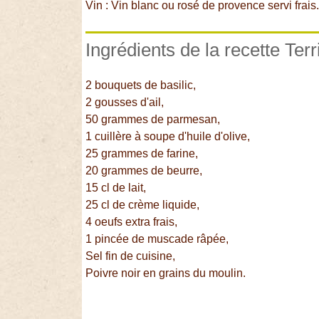
Vin : Vin blanc ou rosé de provence servi frais
Ingrédients de la recette Terr
2 bouquets de basilic,
2 gousses d'ail,
50 grammes de parmesan,
1 cuillère à soupe d'huile d'olive,
25 grammes de farine,
20 grammes de beurre,
15 cl de lait,
25 cl de crème liquide,
4 oeufs extra frais,
1 pincée de muscade râpée,
Sel fin de cuisine,
Poivre noir en grains du moulin.