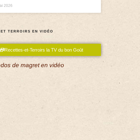
ai 2026
 ET TERROIRS EN VIDÉO
Recettes-et-Terroirs la TV du bon Goût
dos de magret en vidéo