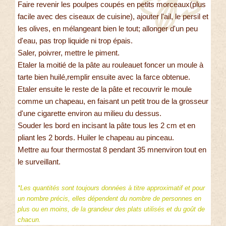
Faire revenir les poulpes coupés en petits morceaux(plus
facile avec des ciseaux de cuisine), ajouter l'ail, le persil et
les olives, en mélangeant bien le tout; allonger d'un peu
d'eau, pas trop liquide ni trop épais.
Saler, poivrer, mettre le piment.
Etaler la moitié de la pâte au rouleauet foncer un moule à
tarte bien huilé,remplir ensuite avec la farce obtenue.
Etaler ensuite le reste de la pâte et recouvrir le moule
comme un chapeau, en faisant un petit trou de la grosseur
d'une cigarette environ au milieu du dessus.
Souder les bord en incisant la pâte tous les 2 cm et en
pliant les 2 bords. Huiler le chapeau au pinceau.
Mettre au four thermostat 8 pendant 35 mnenviron tout en
le surveillant.
*Les quantités sont toujours données à titre approximatif et pour
un nombre précis, elles dépendent du nombre de personnes en
plus ou en moins, de la grandeur des plats utilisés et du goût de
chacun.