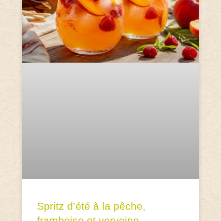
Spritz d’été à la pêche,
framboise et verveine