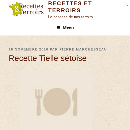
RECETTES ET
TERROIRS
S
La richesse de nos terroirs
Menu
18 NOVEMBRE 2010
PAR
PIERRE MARCHESSEAU
Recette Tielle sétoise