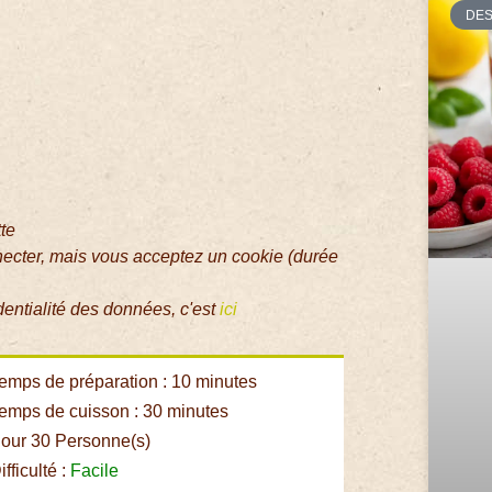
DE
tte
necter, mais vous acceptez un cookie (durée
dentialité des données, c'est
ici
emps de préparation : 10 minutes
emps de cuisson : 30 minutes
our 30 Personne(s)
fficulté :
Facile