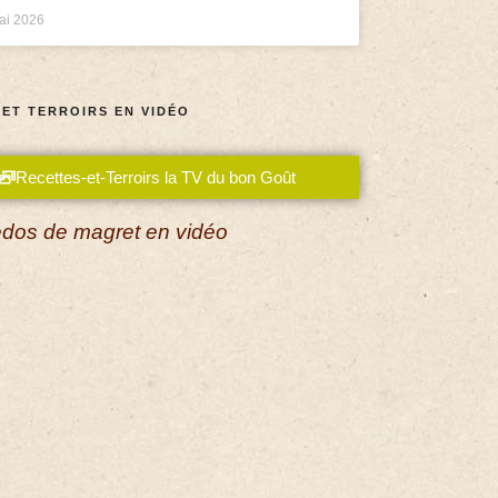
ai 2026
 ET TERROIRS EN VIDÉO
Recettes-et-Terroirs la TV du bon Goût
dos de magret en vidéo