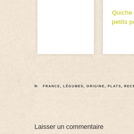
Quiche
petits p
FRANCE
,
LÉGUMES
,
ORIGINE
,
PLATS
,
REC
Laisser un commentaire