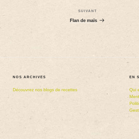
SUIVANT
Flan de maïs
NOS ARCHIVES
EN 
Découvrez nos blogs de recettes
Qui 
Ment
Poli
Gest