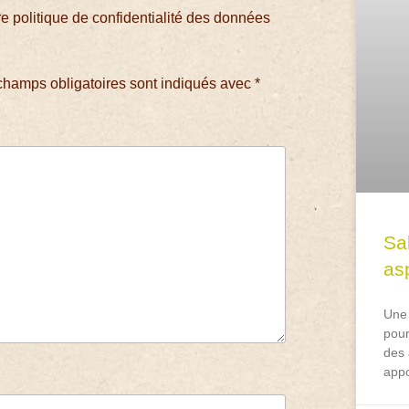
 politique de confidentialité des données
champs obligatoires sont indiqués avec
*
Sa
asp
Une 
pour
des 
appo