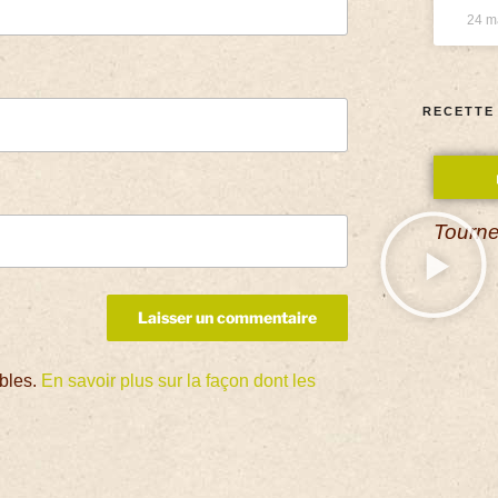
24 m
RECETTE
Tourne
ables.
En savoir plus sur la façon dont les