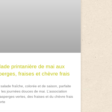
lade printanière de mai aux
erges, fraises et chèvre frais
salade fraîche, colorée et de saison, parfaite
 les journées douces de mai. L’association
asperges vertes, des fraises et du chèvre frais
rte