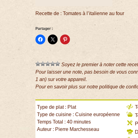
Recette de : Tomates à l’italienne au four
Partager :
Soyez le premier à noter cette rece
Pour laisser une note, pas besoin de vous con
1 an) sur votre appareil.
Pour en savoir plus sur notre politique de confi
Type de plat : Plat
T
Type de cuisine : Cuisine européenne
T
Temps Total : 40 minutes
P
Auteur : Pierre Marchesseau
Di