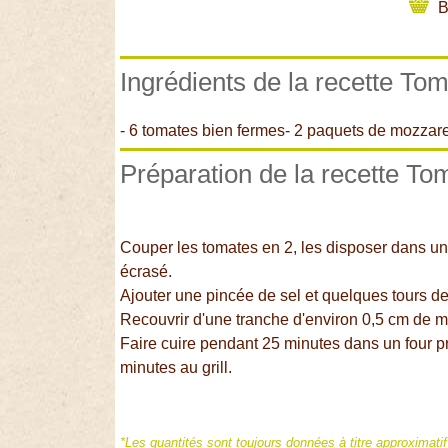
B
Ingrédients de la recette Toma
- 6 tomates bien fermes- 2 paquets de mozzarell
Préparation de la recette Tom
Couper les tomates en 2, les disposer dans un p
écrasé.
Ajouter une pincée de sel et quelques tours de 
Recouvrir d'une tranche d'environ 0,5 cm de m
Faire cuire pendant 25 minutes dans un four p
minutes au grill.
*Les quantités sont toujours données à titre approximati